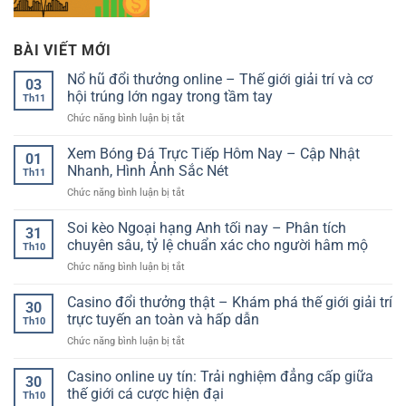
BÀI VIẾT MỚI
Nổ hũ đổi thưởng online – Thế giới giải trí và cơ
03
hội trúng lớn ngay trong tầm tay
Th11
ở
Chức năng bình luận bị tắt
Nổ
hũ
Xem Bóng Đá Trực Tiếp Hôm Nay – Cập Nhật
01
đổi
Nhanh, Hình Ảnh Sắc Nét
Th11
thưởng
ở
Chức năng bình luận bị tắt
online
Xem
–
Bóng
Soi kèo Ngoại hạng Anh tối nay – Phân tích
Thế
31
Đá
giới
chuyên sâu, tỷ lệ chuẩn xác cho người hâm mộ
Th10
Trực
giải
ở
Chức năng bình luận bị tắt
Tiếp
trí
Soi
Hôm
và
kèo
Casino đổi thưởng thật – Khám phá thế giới giải trí
Nay
cơ
30
Ngoại
–
trực tuyến an toàn và hấp dẫn
hội
Th10
hạng
Cập
trúng
ở
Chức năng bình luận bị tắt
Anh
Nhật
lớn
Casino
tối
Nhanh,
ngay
đổi
Casino online uy tín: Trải nghiệm đẳng cấp giữa
nay
Hình
30
trong
thưởng
–
thế giới cá cược hiện đại
Ảnh
tầm
Th10
thật
Phân