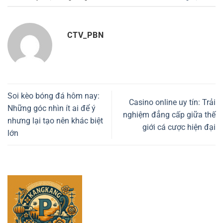
CTV_PBN
Soi kèo bóng đá hôm nay:
Casino online uy tín: Trải
Những góc nhìn ít ai để ý
nghiệm đẳng cấp giữa thế
nhưng lại tạo nên khác biệt
giới cá cược hiện đại
lớn