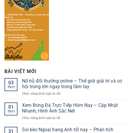
BÀI VIẾT MỚI
Nổ hũ đổi thưởng online – Thế giới giải trí và cơ
03
hội trúng lớn ngay trong tầm tay
Th11
ở
Chức năng bình luận bị tắt
Nổ
hũ
Xem Bóng Đá Trực Tiếp Hôm Nay – Cập Nhật
01
đổi
Nhanh, Hình Ảnh Sắc Nét
Th11
thưởng
ở
Chức năng bình luận bị tắt
online
Xem
–
Bóng
Soi kèo Ngoại hạng Anh tối nay – Phân tích
Thế
31
Đá