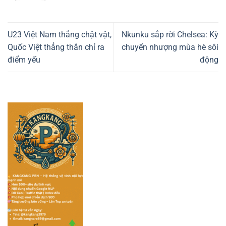
U23 Việt Nam thắng chật vật,
Nkunku sắp rời Chelsea: Kỳ
Quốc Việt thẳng thắn chỉ ra
chuyển nhượng mùa hè sôi
điểm yếu
động