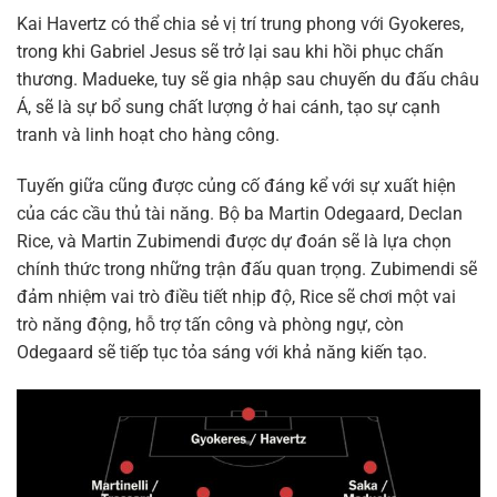
Kai Havertz có thể chia sẻ vị trí trung phong với Gyokeres,
trong khi Gabriel Jesus sẽ trở lại sau khi hồi phục chấn
thương. Madueke, tuy sẽ gia nhập sau chuyến du đấu châu
Á, sẽ là sự bổ sung chất lượng ở hai cánh, tạo sự cạnh
tranh và linh hoạt cho hàng công.
Tuyến giữa cũng được củng cố đáng kể với sự xuất hiện
của các cầu thủ tài năng. Bộ ba Martin Odegaard, Declan
Rice, và Martin Zubimendi được dự đoán sẽ là lựa chọn
chính thức trong những trận đấu quan trọng. Zubimendi sẽ
đảm nhiệm vai trò điều tiết nhịp độ, Rice sẽ chơi một vai
trò năng động, hỗ trợ tấn công và phòng ngự, còn
Odegaard sẽ tiếp tục tỏa sáng với khả năng kiến tạo.