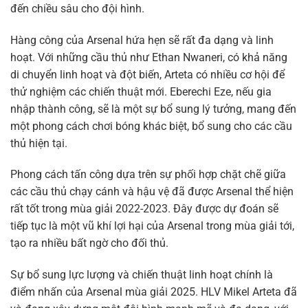
đến chiều sâu cho đội hình.
Hàng công của Arsenal hứa hẹn sẽ rất đa dạng và linh
hoạt. Với những cầu thủ như Ethan Nwaneri, có khả năng
di chuyển linh hoạt và đột biến, Arteta có nhiều cơ hội để
thử nghiệm các chiến thuật mới. Eberechi Eze, nếu gia
nhập thành công, sẽ là một sự bổ sung lý tưởng, mang đến
một phong cách chơi bóng khác biệt, bổ sung cho các cầu
thủ hiện tại.
Phong cách tấn công dựa trên sự phối hợp chặt chẽ giữa
các cầu thủ chạy cánh và hậu vệ đã được Arsenal thể hiện
rất tốt trong mùa giải 2022-2023. Đây được dự đoán sẽ
tiếp tục là một vũ khí lợi hại của Arsenal trong mùa giải tới,
tạo ra nhiều bất ngờ cho đối thủ.
Sự bổ sung lực lượng và chiến thuật linh hoạt chính là
điểm nhấn của Arsenal mùa giải 2025. HLV Mikel Arteta đã