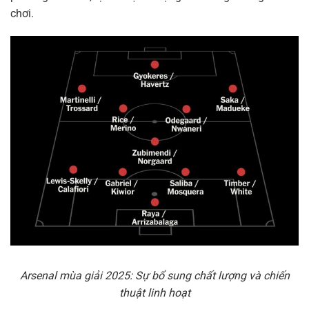
chơi.
Arsenal mùa giải 2025: Sự bổ sung chất lượng và chiến
thuật linh hoạt