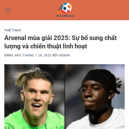
Bỏ
qua
nội
dung
THỂ THAO
Arsenal mùa giải 2025: Sự bổ sung chất
lượng và chiến thuật linh hoạt
ĐĂNG VÀO
THÁNG 7 24, 2025
BỞI
ADMIN