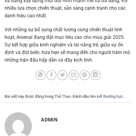
và đang xây dựng một đội hình mạnh mẽ và đa dạng, với
nhiều lựa chọn chiến thuật, sẵn sàng cạnh tranh cho các
danh hiệu cao nhất.
Với những sự bổ sung chất lượng cùng chiến thuật linh
hoạt, Arsenal đang đặt mục tiêu cao cho mùa giải 2025.
Sự kết hợp giữa kinh nghiệm và tài năng trẻ, giữa sự ổn
định và đột biến, hứa hẹn sẽ mang đến cho người hâm mộ
những trận đấu hấp dẫn và đầy kịch tính.
Bài viết này được đăng trong
Thể Thao
. Đánh dấu
liên kết thường trực
.
ADMIN