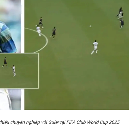
 thiếu chuyên nghiệp với Guler tại FIFA Club World Cup 2025