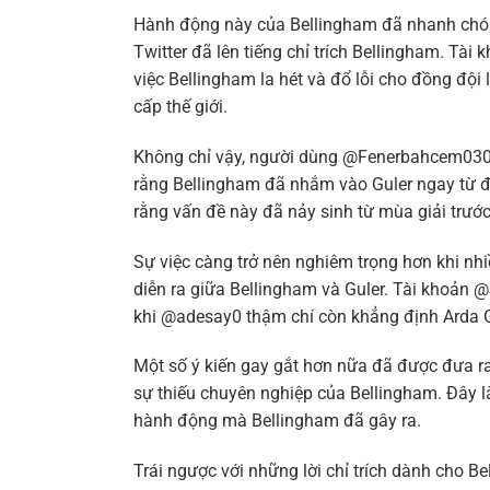
Hành động này của Bellingham đã nhanh chón
Twitter đã lên tiếng chỉ trích Bellingham. Tài
việc Bellingham la hét và đổ lỗi cho đồng đội
cấp thế giới.
Không chỉ vậy, người dùng @Fenerbahcem0305 
rằng Bellingham đã nhắm vào Guler ngay từ đầ
rằng vấn đề này đã nảy sinh từ mùa giải trước
Sự việc càng trở nên nghiêm trọng hơn khi nh
diễn ra giữa Bellingham và Guler. Tài khoản @
khi @adesay0 thậm chí còn khẳng định Arda Gu
Một số ý kiến gay gắt hơn nữa đã được đưa r
sự thiếu chuyên nghiệp của Bellingham. Đây 
hành động mà Bellingham đã gây ra.
Trái ngược với những lời chỉ trích dành cho Be