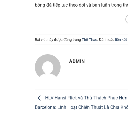
bóng đá tiếp tục theo dõi và bàn luận trong thờ
Bài viết này được đăng trong
Thể Thao
. Đánh dấu
liên kết
ADMIN
HLV Hansi Flick và Thử Thách Phục Hưn
Barcelona: Linh Hoạt Chiến Thuật Là Chìa Kh