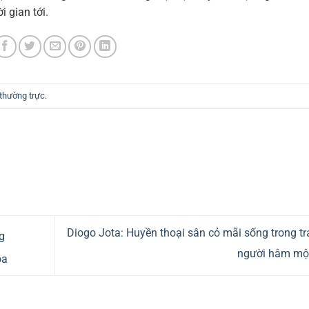
i gian tới.
 thường trực
.
Diogo Jota: Huyền thoại sân cỏ mãi sống trong tr
g
người hâm m
óa