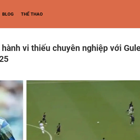
BLOG
THỂ THAO
ì hành vi thiếu chuyên nghiệp với Gul
025