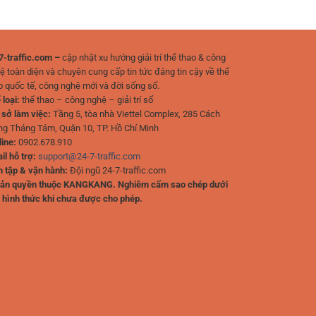
7-traffic.com –
cập nhật xu hướng giải trí thể thao & công
ệ toàn diện và chuyên cung cấp tin tức đáng tin cậy về thể
o quốc tế, công nghệ mới và đời sống số.
 loại:
thể thao – công nghệ – giải trí số
 sở làm việc:
Tầng 5, tòa nhà Viettel Complex, 285 Cách
g Tháng Tám, Quận 10, TP. Hồ Chí Minh
line:
0902.678.910
il hỗ trợ:
support@24-7-traffic.com
n tập & vận hành:
Đội ngũ 24-7-traffic.com
ản quyền thuộc KANGKANG. Nghiêm cấm sao chép dưới
 hình thức khi chưa được cho phép.