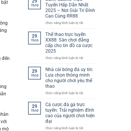
29
 bật
hàng
bóng
Tuyến Hấp Dẫn Nhất
Th10
đầu
đá
2025 – Nơi Giải Trí Đỉnh
của
uy
Cao Cùng RR88
người
tín
chơi
hông
hàng
ở
Chức năng bình luận bị tắt
hiện
đầu
Sảnh
đáng
đại
Châu
Casino
Thể thao trực tuyến
29
Á:
Trực
XX88: Sân chơi đẳng
Th10
Sự
Tuyến
cấp cho tín đồ cá cược
lựa
Hấp
2025
chọn
Dẫn
thông
g đến
Nhất
ở
Chức năng bình luận bị tắt
minh
2025
Thể
cho
–
thao
Nhà cái bóng đá uy tín:
29
người
Nơi
trực
Lựa chọn thông minh
Th10
chơi
Giải
tuyến
cho người chơi yêu thể
hiện
Trí
XX88:
thao
ồng
đại
Đỉnh
Sân
Cao
chơi
uẫn
ở
Chức năng bình luận bị tắt
Cùng
đẳng
Nhà
RR88
cấp
cái
Cá cược đá gà trực
29
cho
bóng
tuyến: Trải nghiệm đỉnh
Th10
tín
đá
phản
cao của người chơi hiện
đồ
uy
đại
 với
cá
tín:
cược
Lựa
ở
âm mộ
Chức năng bình luận bị tắt