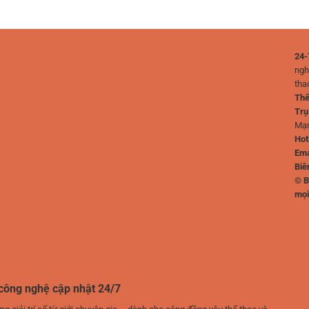
24-
ngh
tha
Thể
Trụ
Mạn
Hot
Ema
Biê
© B
mọi
 công nghệ cập nhật 24/7