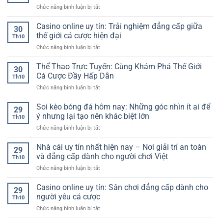
Cập
trúng
ở
Chức năng bình luận bị tắt
Anh
Nhật
lớn
Casino
tối
Nhanh,
ngay
đổi
Casino online uy tín: Trải nghiệm đẳng cấp giữa
nay
Hình
30
trong
thưởng
–
thế giới cá cược hiện đại
Ảnh
tầm
Th10
thật
Phân
Sắc
tay
ở
Chức năng bình luận bị tắt
–
tích
Nét
Casino
Khám
chuyên
online
Thể Thao Trực Tuyến: Cùng Khám Phá Thế Giới
phá
sâu,
30
uy
thế
Cá Cược Đầy Hấp Dẫn
tỷ
Th10
tín:
giới
lệ
ở
Chức năng bình luận bị tắt
Trải
giải
chuẩn
Thể
nghiệm
trí
xác
Thao
Soi kèo bóng đá hôm nay: Những góc nhìn ít ai để
đẳng
trực
29
cho
Trực
cấp
ý nhưng lại tạo nên khác biệt lớn
tuyến
người
Th10
Tuyến:
giữa
an
hâm
ở
Chức năng bình luận bị tắt
Cùng
thế
toàn
mộ
Soi
Khám
giới
và
kèo
Nhà cái uy tín nhất hiện nay – Nơi giải trí an toàn
Phá
cá
29
hấp
bóng
Thế
và đẳng cấp dành cho người chơi Việt
cược
dẫn
Th10
đá
Giới
hiện
ở
Chức năng bình luận bị tắt
hôm
Cá
đại
Nhà
nay:
Cược
cái
Casino online uy tín: Sân chơi đẳng cấp dành cho
Những
Đầy
29
uy
góc
người yêu cá cược
Hấp
Th10
tín
nhìn
Dẫn
ở
Chức năng bình luận bị tắt
nhất
ít
Casino
hiện
ai