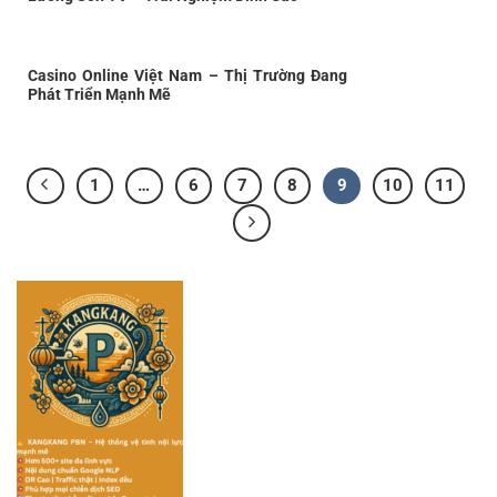
Casino Online Việt Nam – Thị Trường Đang
Phát Triển Mạnh Mẽ
1
…
6
7
8
9
10
11