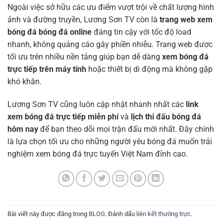
Ngoài việc sở hữu các ưu điểm vượt trội về chất lượng hình
ảnh và đường truyền, Lương Sơn TV còn là
trang web xem
bóng đá bóng đá online
đáng tin cậy với tốc độ load
nhanh, không quảng cáo gây phiền nhiễu. Trang web được
tối ưu trên nhiều nền tảng giúp bạn dễ dàng
xem bóng đá
trực tiếp trên máy tính
hoặc thiết bị di động mà không gặp
khó khăn.
Lương Sơn TV cũng luôn cập nhật nhanh nhất các
link
xem bóng đá trực tiếp miễn phí
và
lịch thi đấu bóng đá
hôm nay
để bạn theo dõi mọi trận đấu mới nhất. Đây chính
là lựa chọn tối ưu cho những người yêu bóng đá muốn trải
nghiệm xem bóng đá trực tuyến Việt Nam đỉnh cao.
Bài viết này được đăng trong
BLOG
. Đánh dấu
liên kết thường trực
.