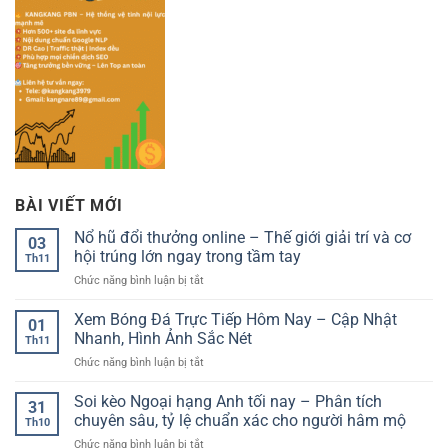
BÀI VIẾT MỚI
Nổ hũ đổi thưởng online – Thế giới giải trí và cơ
03
hội trúng lớn ngay trong tầm tay
Th11
ở
Chức năng bình luận bị tắt
Nổ
hũ
Xem Bóng Đá Trực Tiếp Hôm Nay – Cập Nhật
01
đổi
Nhanh, Hình Ảnh Sắc Nét
Th11
thưởng
ở
Chức năng bình luận bị tắt
online
Xem
–
Bóng
Soi kèo Ngoại hạng Anh tối nay – Phân tích
Thế
31
Đá
giới
chuyên sâu, tỷ lệ chuẩn xác cho người hâm mộ
Th10
Trực
giải
ở
Chức năng bình luận bị tắt
Tiếp