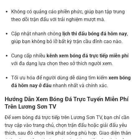
Không có quảng cáo phiền phức, giúp bạn tập trung
theo dõi trận đấu với trải nghiệm mượt mà.
Cập nhật nhanh chóng
lịch thi đấu bóng đá hôm nay
,
giúp bạn không bỏ lỡ bất kỳ trận cầu đỉnh cao nào.
Cung cấp nhiều
kênh xem bóng đá trực tiếp miễn phí
với đa dạng lựa chọn theo sở thích người xem.
Tối ưu hóa để người dùng dễ dàng tìm kiếm
xem bóng
đá hôm nay ở đâu
nhanh nhất và chính xác.
Hướng Dẫn Xem Bóng Đá Trực Tuyến Miễn Phí
Trên Lương Sơn TV
Để xem bóng đá trực tiếp trên Lương Sơn TV, bạn chỉ cần
truy cập vào trang chủ, chọn trận đấu hoặc giải đấu yêu
thích, sau đó chọn link phát sóng phù hợp. Giao diện thân