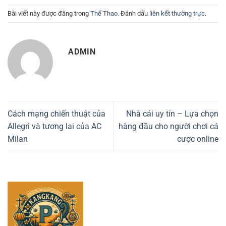
Bài viết này được đăng trong
Thể Thao
. Đánh dấu
liên kết thường trực
.
ADMIN
Cách mạng chiến thuật của
Nhà cái uy tín – Lựa chọn
Allegri và tương lai của AC
hàng đầu cho người chơi cá
Milan
cược online