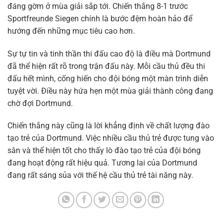
đáng gờm ở mùa giải sắp tới. Chiến thắng 8-1 trước
Sportfreunde Siegen chính là bước đệm hoàn hảo để
hướng đến những mục tiêu cao hơn.
Sự tự tin và tinh thần thi đấu cao độ là điều mà Dortmund
đã thể hiện rất rõ trong trận đấu này. Mỗi cầu thủ đều thi
đấu hết mình, cống hiến cho đội bóng một màn trình diễn
tuyệt vời. Điều này hứa hẹn một mùa giải thành công đang
chờ đợi Dortmund.
Chiến thắng này cũng là lời khẳng định về chất lượng đào
tạo trẻ của Dortmund. Việc nhiều cầu thủ trẻ được tung vào
sân và thể hiện tốt cho thấy lò đào tạo trẻ của đội bóng
đang hoạt động rất hiệu quả. Tương lai của Dortmund
đang rất sáng sủa với thế hệ cầu thủ trẻ tài năng này.