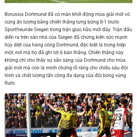
Borussia Dortmund đã có màn khởi động mùa giải mới vô
cùng ấn tượng bằng chiến thắng tưng bừng 8-1 trước
Sportfreunde Siegen trong trận giao hữu mới đây. Trận đấu
diễn ra trên sân nhà của Siegen đã chứng kiến sức mạnh
hủy diệt của hàng công Dortmund, đặc biệt là trong hiệp
một, nơi mà họ đã ghi tới 6 bàn thắng. Chiến thắng này
không chỉ cho thấy sự sẵn sàng của Dortmund cho mùa
giải mới mà còn là minh chứng rõ ràng cho chiều sâu đội
hình và chất lượng tấn công đa dạng của đội bóng vùng
Ruhr.