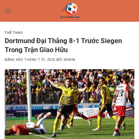
Bỏ
qua
nội
dung
THỂ THAO
Dortmund Đại Thắng 8-1 Trước Siegen
Trong Trận Giao Hữu
ĐĂNG VÀO
THÁNG 7 31, 2025
BỞI
ADMIN