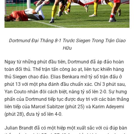
Dortmund Đại Thắng 8-1 Trước Siegen Trong Trận Giao
Hữu
Ngay từ những phút đầu tiên, Dortmund đã áp đảo hoàn
toàn đối thủ. Thế trận tấn công ào ạt, liên tục khiến hàng
thủ Siegen chao đảo. Elias Benkara mở tỷ số trận đấu ở
phút 13 với một pha đánh đầu chuẩn xác. Chỉ 3 phút sau,
Yan Couto nhân đôi cách biệt, nâng tỷ số lên 2-0. Sự hưng
phấn của Dortmund tiếp tục được duy trì với các bàn thắng
liên tiếp của Marcel Sabitzer (phút 25) và Karim Adeyemi
(phút 28), đưa tỷ số lên 4-0.
Julian Brandt đã có một hiệp một xuất sắc với cú đúp bàn