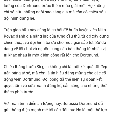
lưỡng của Dortmund trước thềm mùa giải mới. Họ không
chỉ sở hữu những ngôi sao sáng giá mà còn có chiều sâu
đội hình đáng nể.
Trận giao hữu này cũng là cơ hội để huấn luyện viên Niko
Kovac đánh giá năng lực của từng cầu thủ, từ đó xây dựng
chiến thuật và đội hình tối ưu cho mùa giải sắp tới. Sự đa
dạng về lối chơi và nguồn cung cấp bàn thắng từ nhiều vị
trí khác nhau là một điểm cộng rất lớn cho Dortmund.
Chiến thắng trước Siegen không chỉ là một kết quả tốt đẹp
trên bảng tỷ số, mà còn là tín hiệu đáng mừng cho các cổ
động viên Dortmund. Đội bóng đã thể hiện sự đoàn kết,
quyết tâm và sức mạnh đáng kể, sẵn sàng cho những thử
thách phía trước.
Với màn trình diễn ấn tượng này, Borussia Dortmund đã
gửi thông điệp mạnh mẽ tới các đối thủ: Họ là một thế lực