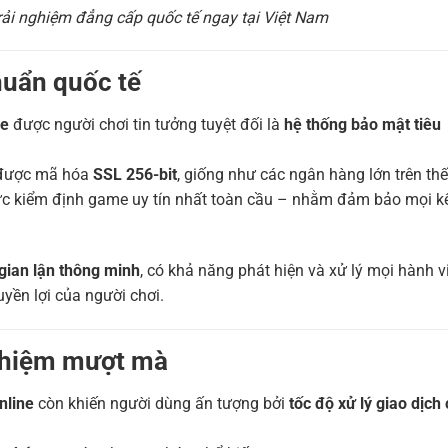
rải nghiệm đẳng cấp quốc tế ngay tại Việt Nam
huẩn quốc tế
ne
được người chơi tin tưởng tuyệt đối là
hệ thống bảo mật tiêu
u được mã hóa
SSL 256-bit
, giống như các ngân hàng lớn trên thế 
c kiểm định game uy tín nhất toàn cầu – nhằm đảm bảo mọi k
gian lận thông minh
, có khả năng phát hiện và xử lý mọi hành v
uyền lợi của người chơi.
nghiệm mượt mà
nline
còn khiến người dùng ấn tượng bởi
tốc độ xử lý giao dịch