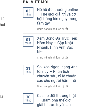
BÀI VIẾT MỚI
Nổ hũ đổi thưởng online
03
– Thế giới giải trí và cơ
Th11
tế.
hội trúng lớn ngay trong
tầm tay
hơi
ở
Chức năng bình luận bị tắt
Nổ
hũ
Xem Bóng Đá Trực Tiếp
01
đổi
Hôm Nay – Cập Nhật
Th11
thưởng
Nhanh, Hình Ảnh Sắc
online
Nét
–
Thế
ở
Chức năng bình luận bị tắt
giới
Xem
giải
Bóng
Soi kèo Ngoại hạng Anh
31
trí
Đá
tối nay – Phân tích
Th10
và
Trực
chuyên sâu, tỷ lệ chuẩn
cơ
Tiếp
xác cho người hâm mộ
hội
Hôm
trúng
Nay
ở
Chức năng bình luận bị tắt
lớn
–
Soi
ngay
Cập
kèo
Casino đổi thưởng thật
mà
30
trong
Nhật
Ngoại
– Khám phá thế giới
Th10
tầm
Nhanh,
hạng
giải trí trực tuyến an
tay
Hình
Anh