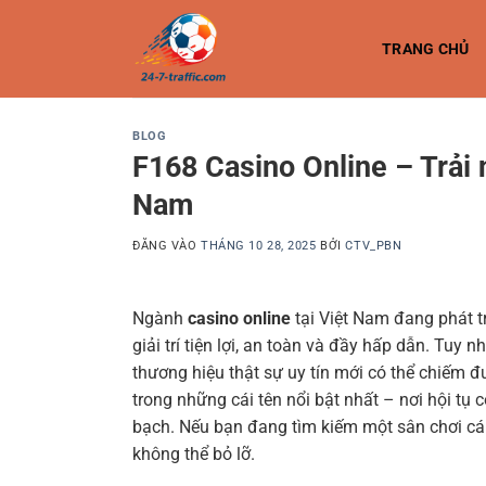
Bỏ
qua
TRANG CHỦ
nội
dung
BLOG
F168 Casino Online – Trải 
Nam
ĐĂNG VÀO
THÁNG 10 28, 2025
BỞI
CTV_PBN
Ngành
casino online
tại Việt Nam đang phát t
giải trí tiện lợi, an toàn và đầy hấp dẫn. Tuy
thương hiệu thật sự uy tín mới có thể chiếm 
trong những cái tên nổi bật nhất – nơi hội tụ
bạch. Nếu bạn đang tìm kiếm một sân chơi cá 
không thể bỏ lỡ.