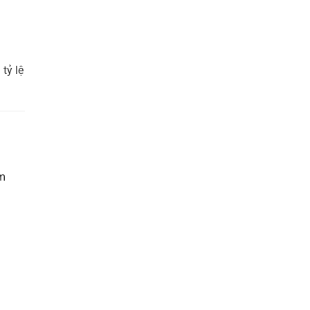
 tỷ lệ
ểm