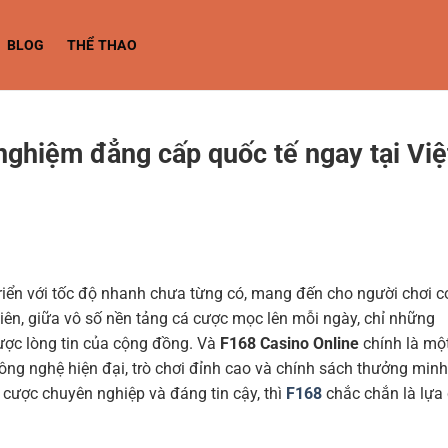
BLOG
THỂ THAO
nghiệm đẳng cấp quốc tế ngay tại Việ
riển với tốc độ nhanh chưa từng có, mang đến cho người chơi c
 nhiên, giữa vô số nền tảng cá cược mọc lên mỗi ngày, chỉ những
được lòng tin của cộng đồng. Và
F168 Casino Online
chính là mộ
 công nghệ hiện đại, trò chơi đỉnh cao và chính sách thưởng minh
cược chuyên nghiệp và đáng tin cậy, thì
F168
chắc chắn là lựa