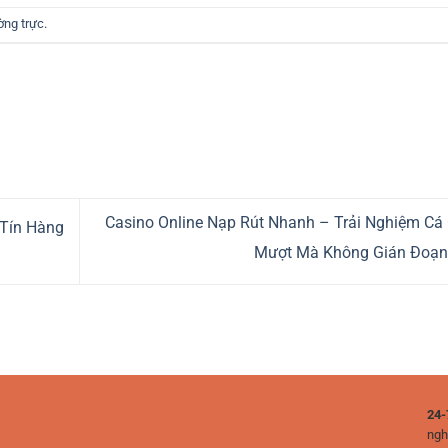
ờng trực
.
Casino Online Nạp Rút Nhanh – Trải Nghiệm Cá
 Tín Hàng
Mượt Mà Không Gián Đoạ
24-
ngh