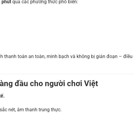
 phút
qua các phương thức phổ biến:
nh thanh toán an toàn, minh bạch và không bị gián đoạn – điều
hàng đầu cho người chơi Việt
tế.
 sắc nét, âm thanh trung thực.