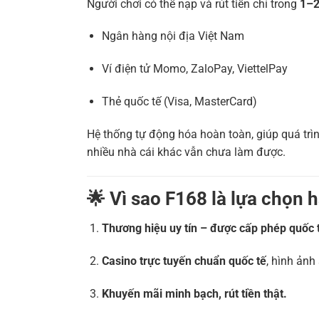
Người chơi có thể nạp và rút tiền chỉ trong
1–2
Ngân hàng nội địa Việt Nam
Ví điện tử Momo, ZaloPay, ViettelPay
Thẻ quốc tế (Visa, MasterCard)
Hệ thống tự động hóa hoàn toàn, giúp quá trì
nhiều nhà cái khác vẫn chưa làm được.
🌟
Vì sao F168 là lựa chọn 
Thương hiệu uy tín – được cấp phép quốc 
Casino trực tuyến chuẩn quốc tế
, hình ảnh
Khuyến mãi minh bạch, rút tiền thật.