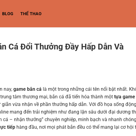
BLOG
THỂ THAO
ăn Cá Đổi Thưởng Đầy Hấp Dẫn Và
n nay,
game bắn cá
là một trong những cái tên nổi bật nhất. K
hay trung tâm thương mại, bắn cá đã tiến hóa thành một
tựa game 
thư giãn vừa nhận về phần thưởng hấp dẫn. Với đồ họa sống độn
 online mang đến trải nghiệm như đang lặn sâu dưới đại dương th
n cá – nhận thưởng” chuyên nghiệp, minh bạch và nhanh chóng
rực tiếp
hàng đầu, nơi mọi phát bắn đều có thể mang lại cơ hội 