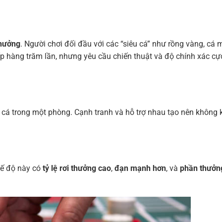
thưởng
. Người chơi đối đầu với các “siêu cá” như rồng vàng, cá
p hàng trăm lần, nhưng yêu cầu chiến thuật và độ chính xác cự
cá trong một phòng. Cạnh tranh và hỗ trợ nhau tạo nên không 
hế độ này có
tỷ lệ rơi thưởng cao
,
đạn mạnh hơn
, và
phần thưởn