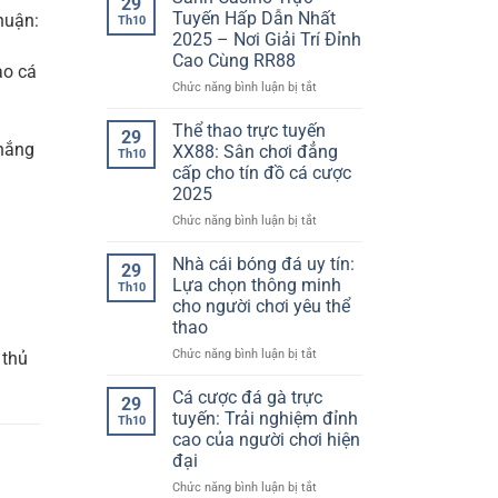
29
hàng
bóng
Tuyến Hấp Dẫn Nhất
huận:
Th10
đầu
đá
2025 – Nơi Giải Trí Đỉnh
của
uy
Cao Cùng RR88
người
tín
ào cá
chơi
hàng
ở
Chức năng bình luận bị tắt
hiện
đầu
Sảnh
đại
Châu
Casino
Thể thao trực tuyến
29
Á:
Trực
thắng
XX88: Sân chơi đẳng
Th10
Sự
Tuyến
cấp cho tín đồ cá cược
lựa
Hấp
2025
chọn
Dẫn
thông
Nhất
ở
Chức năng bình luận bị tắt
minh
2025
Thể
cho
–
thao
Nhà cái bóng đá uy tín:
29
người
Nơi
trực
Lựa chọn thông minh
Th10
chơi
Giải
tuyến
cho người chơi yêu thể
hiện
Trí
XX88:
thao
đại
Đỉnh
Sân
Cao
chơi
ở
Chức năng bình luận bị tắt
 thủ
Cùng
đẳng
Nhà
RR88
cấp
cái
Cá cược đá gà trực
29
cho
bóng
tuyến: Trải nghiệm đỉnh
Th10
tín
đá
cao của người chơi hiện
đồ
uy
đại
cá
tín:
cược
Lựa
ở
Chức năng bình luận bị tắt