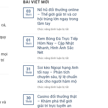
BÀI VIẾT MỚI
Nổ hũ đổi thưởng online
03
– Thế giới giải trí và cơ
Th11
hội trúng lớn ngay trong
tầm tay
 cá,
ở
Chức năng bình luận bị tắt
Nổ
 quy
hũ
Xem Bóng Đá Trực Tiếp
01
đổi
Hôm Nay – Cập Nhật
Th11
thưởng
Nhanh, Hình Ảnh Sắc
online
Nét
i mọi
–
Thế
ở
Chức năng bình luận bị tắt
trí
giới
Xem
giải
Bóng
Soi kèo Ngoại hạng Anh
31
trí
Đá
tối nay – Phân tích
Th10
và
Trực
chuyên sâu, tỷ lệ chuẩn
cơ
Tiếp
xác cho người hâm mộ
hội
Hôm
trúng
Nay
ở
Chức năng bình luận bị tắt
lớn
–
Soi
ngay
Cập
kèo
Casino đổi thưởng thật
30
trong
Nhật
Ngoại
– Khám phá thế giới
n và
Th10
tầm
Nhanh,
hạng
giải trí trực tuyến an
tay
Hình
Anh