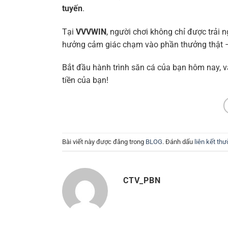
tuyến
.
Tại
VVVWIN
, người chơi không chỉ được trả
hưởng cảm giác chạm vào phần thưởng thật –
Bắt đầu hành trình săn cá của bạn hôm nay, và
tiền của bạn!
Bài viết này được đăng trong
BLOG
. Đánh dấu
liên kết thư
CTV_PBN