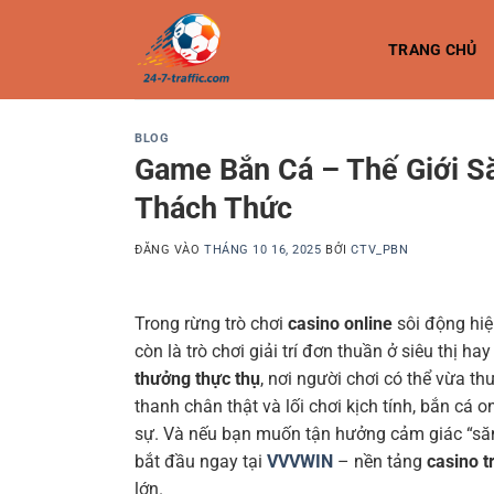
Bỏ
qua
TRANG CHỦ
nội
dung
BLOG
Game Bắn Cá – Thế Giới S
Thách Thức
ĐĂNG VÀO
THÁNG 10 16, 2025
BỞI
CTV_PBN
Trong rừng trò chơi
casino online
sôi động hiệ
còn là trò chơi giải trí đơn thuần ở siêu thị 
thưởng thực thụ
, nơi người chơi có thể vừa 
thanh chân thật và lối chơi kịch tính, bắn cá
sự. Và nếu bạn muốn tận hưởng cảm giác “să
bắt đầu ngay tại
VVVWIN
– nền tảng
casino t
lớn.