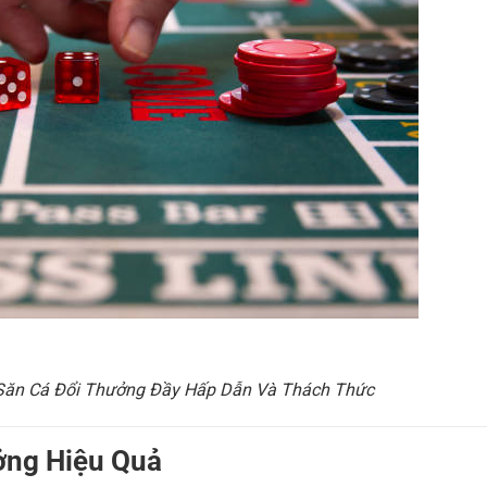
Săn Cá Đổi Thưởng Đầy Hấp Dẫn Và Thách Thức
ởng Hiệu Quả