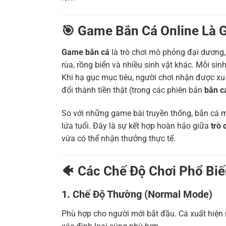
🎯
Game Bắn Cá Online Là G
Game bắn cá
là trò chơi mô phỏng đại dương, 
rùa, rồng biển và nhiều sinh vật khác. Mỗi sin
Khi hạ gục mục tiêu, người chơi nhận được x
đổi thành tiền thật (trong các phiên bản
bắn c
So với những game bài truyền thống, bắn cá 
lứa tuổi. Đây là sự kết hợp hoàn hảo giữa
trò 
vừa có thể nhận thưởng thực tế.
🐠
Các Chế Độ Chơi Phổ Bi
1.
Chế Độ Thường (Normal Mode)
Phù hợp cho người mới bắt đầu. Cá xuất hiện n