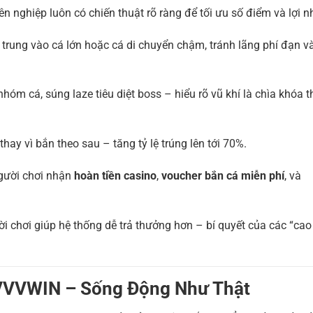
 nghiệp luôn có chiến thuật rõ ràng để tối ưu số điểm và lợi n
 trung vào cá lớn hoặc cá di chuyển chậm, tránh lãng phí đạn v
hóm cá, súng laze tiêu diệt boss – hiểu rõ vũ khí là chìa khóa 
ay vì bắn theo sau – tăng tỷ lệ trúng lên tới 70%.
người chơi nhận
hoàn tiền casino
,
voucher bắn cá miễn phí
, và
ời chơi giúp hệ thống dễ trả thưởng hơn – bí quyết của các “cao
 VVVWIN – Sống Động Như Thật