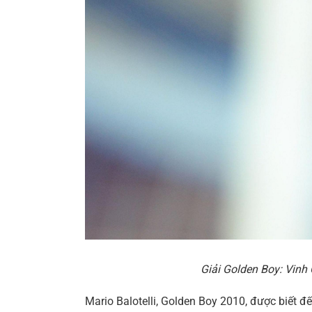
Giải Golden Boy: Vin
Mario Balotelli, Golden Boy 2010, được biết đế