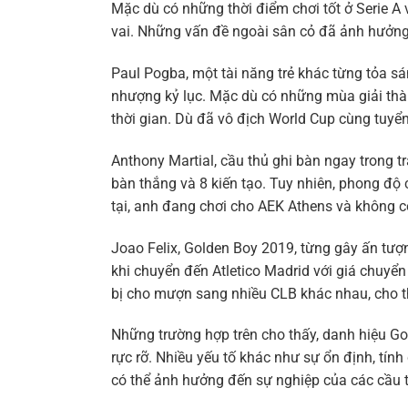
Mặc dù có những thời điểm chơi tốt ở Serie A
vai. Những vấn đề ngoài sân cỏ đã ảnh hưởng 
Paul Pogba, một tài năng trẻ khác từng tỏa sá
nhượng kỷ lục. Mặc dù có những mùa giải thà
thời gian. Dù đã vô địch World Cup cùng tuyể
Anthony Martial, cầu thủ ghi bàn ngay trong t
bàn thắng và 8 kiến tạo. Tuy nhiên, phong độ
tại, anh đang chơi cho AEK Athens và không c
Joao Felix, Golden Boy 2019, từng gây ấn tượn
khi chuyển đến Atletico Madrid với giá chuyển
bị cho mượn sang nhiều CLB khác nhau, cho t
Những trường hợp trên cho thấy, danh hiệu G
rực rỡ. Nhiều yếu tố khác như sự ổn định, tín
có thể ảnh hưởng đến sự nghiệp của các cầu 