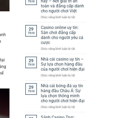
nay – Nơi giải trí an
Th10
Cược
đá
toàn và đẳng cấp dành
Đầy
hôm
cho người chơi Việt
Hấp
nay:
Dẫn
Những
ở
Chức năng bình luận bị tắt
góc
Nhà
nhìn
cái
Casino online uy tín:
29
ít
uy
Sân chơi đẳng cấp
Th10
 anh
ai
tín
dành cho người yêu cá
để
nhất
n
cược
ý
hiện
nhưng
nay
ở
Chức năng bình luận bị tắt
lại
–
Casino
tạo
Nơi
online
Nhà cái casino uy tín –
tại
29
nên
giải
uy
Sự lựa chọn hàng đầu
Th10
háng
khác
trí
tín:
của người chơi hiện đại
biệt
an
Sân
hể
lớn
toàn
ở
Chức năng bình luận bị tắt
chơi
và
Nhà
đẳng
đẳng
cái
cấp
Nhà cái bóng đá uy tín
29
cấp
casino
dành
hàng đầu Châu Á: Sự
Th10
dành
uy
cho
lựa chọn thông minh
cho
tín
người
cho người chơi hiện đại
người
–
yêu
chơi
Sự
cá
ở
Chức năng bình luận bị tắt
Việt
lựa
cược
Nhà
chọn
cái
Sảnh Casino Trực