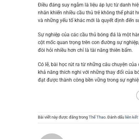
Điều đáng suy ngẫm là liệu áp lực từ danh hi
nhân khiến nhiều cầu thủ trẻ không thể phát 
và những yếu tố khác mới là quyết định đến s
Sự nghiệp của các cầu thủ bóng đá là một hàn
cột mốc quan trọng trên con đường sự nghiệp
đòi hỏi nhiều hơn chỉ là tài năng thiên bẩm.
Có lẽ, bài học rút ra từ những câu chuyện của 
khả năng thích nghi với những thay đổi của bó
đạt được thành công bền vững trong sự nghiệ
Bài viết này được đăng trong
Thể Thao
. Đánh dấu
liên kết