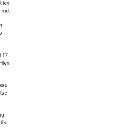
2025
chọn
Cá
t lên
thông
cược
u mờ.
minh
đá
cho
gà
người
trực
n
chơi
tuyến:
o
yêu
Trải
thể
nghiệm
thao
đỉnh
cao
i 17
của
người
 Hiện
chơi
hiện
đại
 sau
 tục
ng
 đều