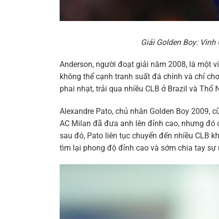
Giải Golden Boy: Vin
Anderson, người đoạt giải năm 2008, là một ví
không thể cạnh tranh suất đá chính và chỉ chơ
phai nhạt, trải qua nhiều CLB ở Brazil và Thổ N
Alexandre Pato, chủ nhân Golden Boy 2009, c
AC Milan đã đưa anh lên đỉnh cao, nhưng đó
sau đó, Pato liên tục chuyển đến nhiều CLB k
tìm lại phong độ đỉnh cao và sớm chia tay sự 