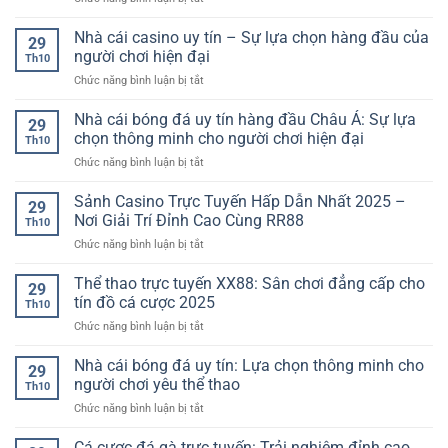
nhất
ít
Casino
hiện
ai
online
Nhà cái casino uy tín – Sự lựa chọn hàng đầu của
nay
để
29
uy
–
người chơi hiện đại
ý
Th10
tín:
Nơi
nhưng
ở
Chức năng bình luận bị tắt
Sân
giải
lại
Nhà
chơi
trí
tạo
cái
Nhà cái bóng đá uy tín hàng đầu Châu Á: Sự lựa
đẳng
an
29
nên
casino
cấp
chọn thông minh cho người chơi hiện đại
toàn
khác
Th10
uy
dành
và
biệt
ở
Chức năng bình luận bị tắt
tín
cho
đẳng
lớn
Nhà
–
người
cấp
cái
Sảnh Casino Trực Tuyến Hấp Dẫn Nhất 2025 –
Sự
yêu
29
dành
bóng
lựa
Nơi Giải Trí Đỉnh Cao Cùng RR88
cá
cho
Th10
đá
chọn
cược
người
ở
Chức năng bình luận bị tắt
uy
hàng
chơi
Sảnh
tín
đầu
Việt
Casino
Thể thao trực tuyến XX88: Sân chơi đẳng cấp cho
hàng
của
29
Trực
đầu
tín đồ cá cược 2025
người
Th10
Tuyến
Châu
chơi
ở
Chức năng bình luận bị tắt
Hấp
Á:
hiện
Thể
Dẫn
Sự
đại
thao
Nhà cái bóng đá uy tín: Lựa chọn thông minh cho
Nhất
lựa
29
trực
2025
người chơi yêu thể thao
chọn
Th10
tuyến
–
thông
ở
Chức năng bình luận bị tắt
XX88:
Nơi
minh
Nhà
Sân
Giải
cho
cái
Cá cược đá gà trực tuyến: Trải nghiệm đỉnh cao
chơi
Trí