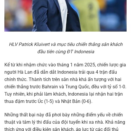
HLV Patrick Kluivert và mục tiêu chiến thắng sân khách
đầu tiên cùng ĐT Indonesia
Kể từ khi nhậm chức vào tháng 1 năm 2025, chiến lược gia
người Hà Lan đã dẫn dắt Indonesia trải qua 4 trận đấu
chính thức. Thành tích trên sân nhà khá ấn tượng với hai
chiến thắng trước Bahrain và Trung Quốc, đều với tỷ số 1-0.
Tuy nhiên, khi phải làm khách, Indonesia lại nhận hai trận
thua đậm trước Úc (1-5) và Nhật Bản (0-6).
Những thất bại này đã phơi bày những điểm yếu về chiến
thuật và tâm lý thi đấu của đội tuyển khi xa nhà. Khả năng
thích ứng với điều kiện sân khách, áp lực từ các đối thủ