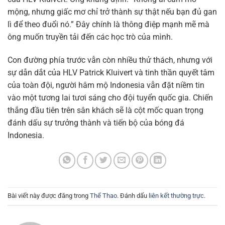
mộng, nhưng giấc mơ chỉ trở thành sự thật nếu bạn đủ gan
lì để theo đuổi nó.” Đây chính là thông điệp mạnh mẽ mà
ông muốn truyền tải đến các học trò của mình.
Con đường phía trước vẫn còn nhiều thử thách, nhưng với
sự dẫn dắt của HLV Patrick Kluivert và tinh thần quyết tâm
của toàn đội, người hâm mộ Indonesia vẫn đặt niềm tin
vào một tương lai tươi sáng cho đội tuyển quốc gia. Chiến
thắng đầu tiên trên sân khách sẽ là cột mốc quan trọng
đánh dấu sự trưởng thành và tiến bộ của bóng đá
Indonesia.
Bài viết này được đăng trong
Thể Thao
. Đánh dấu
liên kết thường trực
.