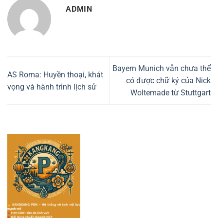
ADMIN
Bayern Munich vẫn chưa thể
AS Roma: Huyền thoại, khát
có được chữ ký của Nick
vọng và hành trình lịch sử
Woltemade từ Stuttgart