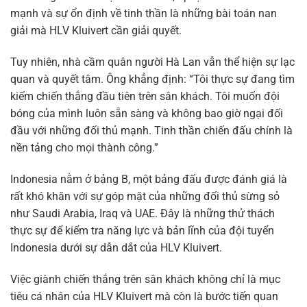
mạnh và sự ổn định về tinh thần là những bài toán nan
giải mà HLV Kluivert cần giải quyết.
Tuy nhiên, nhà cầm quân người Hà Lan vẫn thể hiện sự lạc
quan và quyết tâm. Ông khẳng định: “Tôi thực sự đang tìm
kiếm chiến thắng đầu tiên trên sân khách. Tôi muốn đội
bóng của mình luôn sẵn sàng và không bao giờ ngại đối
đầu với những đối thủ mạnh. Tinh thần chiến đấu chính là
nền tảng cho mọi thành công.”
Indonesia nằm ở bảng B, một bảng đấu được đánh giá là
rất khó khăn với sự góp mặt của những đối thủ sừng sỏ
như Saudi Arabia, Iraq và UAE. Đây là những thử thách
thực sự để kiểm tra năng lực và bản lĩnh của đội tuyển
Indonesia dưới sự dẫn dắt của HLV Kluivert.
Việc giành chiến thắng trên sân khách không chỉ là mục
tiêu cá nhân của HLV Kluivert mà còn là bước tiến quan