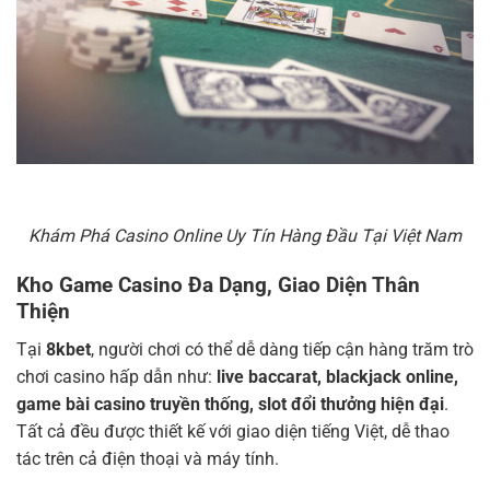
Khám Phá Casino Online Uy Tín Hàng Đầu Tại Việt Nam
Kho Game Casino Đa Dạng, Giao Diện Thân
Thiện
Tại
8kbet
, người chơi có thể dễ dàng tiếp cận hàng trăm trò
chơi casino hấp dẫn như:
live baccarat, blackjack online,
game bài casino truyền thống, slot đổi thưởng hiện đại
.
Tất cả đều được thiết kế với giao diện tiếng Việt, dễ thao
tác trên cả điện thoại và máy tính.