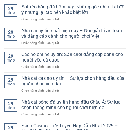
Thể
nghiệm
trí
xác
Thao
Soi kèo bóng đá hôm nay: Những góc nhìn ít ai để
đẳng
trực
29
cho
Trực
cấp
ý nhưng lại tạo nên khác biệt lớn
tuyến
người
Th10
Tuyến:
giữa
an
hâm
ở
Chức năng bình luận bị tắt
Cùng
thế
toàn
mộ
Soi
Khám
giới
và
kèo
Nhà cái uy tín nhất hiện nay – Nơi giải trí an toàn
Phá
cá
29
hấp
bóng
Thế
và đẳng cấp dành cho người chơi Việt
cược
dẫn
Th10
đá
Giới
hiện
ở
Chức năng bình luận bị tắt
hôm
Cá
đại
Nhà
nay:
Cược
cái
Casino online uy tín: Sân chơi đẳng cấp dành cho
Những
Đầy
29
uy
góc
người yêu cá cược
Hấp
Th10
tín
nhìn
Dẫn
ở
Chức năng bình luận bị tắt
nhất
ít
Casino
hiện
ai
online
Nhà cái casino uy tín – Sự lựa chọn hàng đầu của
nay
để
29
uy
–
người chơi hiện đại
ý
Th10
tín:
Nơi
nhưng
ở
Chức năng bình luận bị tắt
Sân
giải
lại
Nhà
chơi
trí
tạo
cái
Nhà cái bóng đá uy tín hàng đầu Châu Á: Sự lựa
đẳng
an
29
nên
casino
cấp
chọn thông minh cho người chơi hiện đại
toàn
khác
Th10
uy
dành
và
biệt
ở
Chức năng bình luận bị tắt
tín
cho
đẳng
lớn
Nhà
–
người
cấp
cái
Sảnh Casino Trực Tuyến Hấp Dẫn Nhất 2025 –
Sự
yêu
29
dành
bóng
lựa