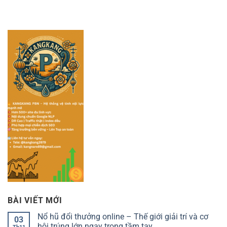
BÀI VIẾT MỚI
Nổ hũ đổi thưởng online – Thế giới giải trí và cơ
03
hội trúng lớn ngay trong tầm tay