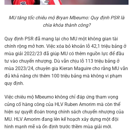
MU tăng tốc chiêu mộ Bryan Mbeumo: Quy định PSR là
chìa khóa thành công?
Quy định PSR đã mang lại cho MU một không gian tài
chính rộng mở hơn. Việc xóa bỏ khoản lỗ 42,1 triệu bảng ở
mùa giải 2022/23 đã giúp MU có thêm nguồn lực để đầu
tư vào chuyển nhượng. Dù vẫn chịu lỗ 113 triệu bảng ở
mùa 2023/24, chuyên gia Kieran Maguire cho rằng MU vẫn
đủ khả năng chi thêm 100 triệu bảng mà không vi phạm
quy định.
Việc chiêu mộ Mbeumo không chỉ đáp ứng tham vọng
củng cố hàng công của HLV Ruben Amorim mà còn thể
hiện sự quyết đoán trong chính sách chuyển nhượng của
MU. HLV Amorim đang lên kế hoạch xây dựng một đội
hình mạnh mẽ và ổn định trước thềm mùa giải mới.