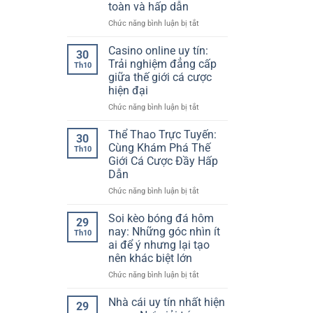
toàn và hấp dẫn
Ảnh
tối
Sắc
nay
ở
Chức năng bình luận bị tắt
Nét
–
Casino
Phân
đổi
Casino online uy tín:
30
tích
thưởng
Trải nghiệm đẳng cấp
Th10
chuyên
thật
giữa thế giới cá cược
sâu,
–
hiện đại
tỷ
Khám
lệ
phá
ở
Chức năng bình luận bị tắt
chuẩn
thế
Casino
xác
giới
online
Thể Thao Trực Tuyến:
30
cho
giải
uy
Cùng Khám Phá Thế
Th10
người
trí
tín:
Giới Cá Cược Đầy Hấp
hâm
trực
Trải
Dẫn
mộ
tuyến
nghiệm
an
đẳng
ở
Chức năng bình luận bị tắt
toàn
cấp
Thể
và
giữa
Thao
Soi kèo bóng đá hôm
29
hấp
thế
Trực
nay: Những góc nhìn ít
Th10
dẫn
giới
Tuyến:
ai để ý nhưng lại tạo
cá
Cùng
nên khác biệt lớn
cược
Khám
hiện
Phá
ở
Chức năng bình luận bị tắt
đại
Thế
Soi
Giới
kèo
Nhà cái uy tín nhất hiện
29
Cá
bóng