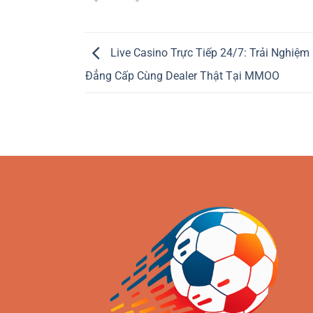
Live Casino Trực Tiếp 24/7: Trải Nghiệm G
Đẳng Cấp Cùng Dealer Thật Tại MMOO