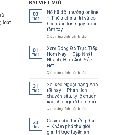
BÀI VIẾT MỚI
Nổ hũ đổi thưởng online
03
hà
– Thế giới giải trí và cơ
Th11
 loạt
hội trúng lớn ngay trong
tầm tay
ở
Chức năng bình luận bị tắt
Nổ
hũ
Xem Bóng Đá Trực Tiếp
01
đổi
Hôm Nay – Cập Nhật
Th11
thưởng
Nhanh, Hình Ảnh Sắc
online
Nét
–
Thế
ở
Chức năng bình luận bị tắt
giới
Xem
giải
Bóng
Soi kèo Ngoại hạng Anh
31
trí
Đá
tối nay – Phân tích
Th10
và
Trực
chuyên sâu, tỷ lệ chuẩn
cơ
Tiếp
xác cho người hâm mộ
hội
Hôm
trúng
Nay
ở
Chức năng bình luận bị tắt
lớn
–
Soi
ngay
Cập
kèo
Casino đổi thưởng thật
30
trong
Nhật
Ngoại
– Khám phá thế giới
Th10
tầm
Nhanh,
hạng
giải trí trực tuyến an
tay
Hình
Anh