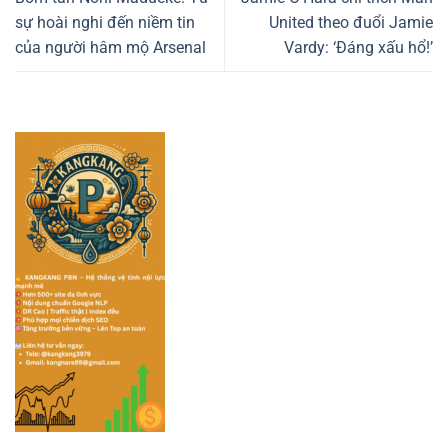
sự hoài nghi đến niềm tin
United theo đuổi Jamie
của người hâm mộ Arsenal
Vardy: ‘Đáng xấu hổ!’