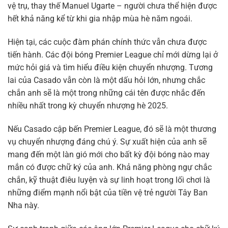
vệ trụ, thay thế Manuel Ugarte – người chưa thể hiện được
hết khả năng kể từ khi gia nhập mùa hè năm ngoái.
Hiện tại, các cuộc đàm phán chính thức vẫn chưa được
tiến hành. Các đội bóng Premier League chỉ mới dừng lại ở
mức hỏi giá và tìm hiểu điều kiện chuyển nhượng. Tương
lai của Casado vẫn còn là một dấu hỏi lớn, nhưng chắc
chắn anh sẽ là một trong những cái tên được nhắc đến
nhiều nhất trong kỳ chuyển nhượng hè 2025.
Nếu Casado cập bến Premier League, đó sẽ là một thương
vụ chuyển nhượng đáng chú ý. Sự xuất hiện của anh sẽ
mang đến một làn gió mới cho bất kỳ đội bóng nào may
mắn có được chữ ký của anh. Khả năng phòng ngự chắc
chắn, kỹ thuật điêu luyện và sự linh hoạt trong lối chơi là
những điểm mạnh nổi bật của tiền vệ trẻ người Tây Ban
Nha này.