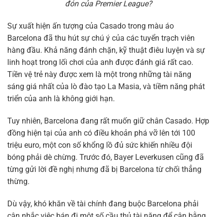
đón của Premier League?
Sự xuất hiện ấn tượng của Casado trong màu áo
Barcelona đã thu hút sự chú ý của các tuyển trạch viên
hàng đầu. Khả năng đánh chặn, kỹ thuật điêu luyện và sự
linh hoạt trong lối chơi của anh được đánh giá rất cao.
Tiền vệ trẻ này được xem là một trong những tài năng
sáng giá nhất của lò đào tạo La Masia, và tiềm năng phát
triển của anh là không giới hạn.
Tuy nhiên, Barcelona đang rất muốn giữ chân Casado. Hợp
đồng hiện tại của anh có điều khoản phá vỡ lên tới 100
triệu euro, một con số khổng lồ đủ sức khiến nhiều đội
bóng phải dè chừng. Trước đó, Bayer Leverkusen cũng đã
từng gửi lời đề nghị nhưng đã bị Barcelona từ chối thẳng
thừng.
Dù vậy, khó khăn về tài chính đang buộc Barcelona phải
cân nhắc việc bán đi một số cầu thủ tài năng để cân bằng