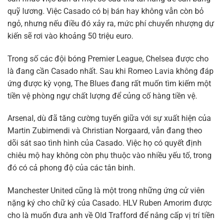
quỹ lương. Việc Casado có bị bán hay không vẫn còn bỏ
ngỏ, nhưng nếu điều đó xảy ra, mức phí chuyển nhượng dự
kiến sẽ rơi vào khoảng 50 triệu euro.
Trong số các đội bóng Premier League, Chelsea được cho
là đang cần Casado nhất. Sau khi Romeo Lavia không đáp
ứng được kỳ vọng, The Blues đang rất muốn tìm kiếm một
tiền vệ phòng ngự chất lượng để củng cố hàng tiền vệ.
Arsenal, dù đã tăng cường tuyến giữa với sự xuất hiện của
Martin Zubimendi và Christian Norgaard, vẫn đang theo
dõi sát sao tình hình của Casado. Việc họ có quyết định
chiêu mộ hay không còn phụ thuộc vào nhiều yếu tố, trong
đó có cả phong độ của các tân binh.
Manchester United cũng là một trong những ứng cử viên
nặng ký cho chữ ký của Casado. HLV Ruben Amorim được
cho là muốn đưa anh về Old Trafford để nâng cấp vị trí tiền