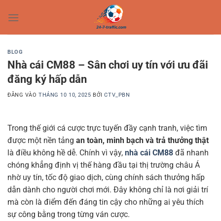
Bỏ
qua
nội
dung
BLOG
Nhà cái CM88 – Sân chơi uy tín với ưu đãi
đăng ký hấp dẫn
ĐĂNG VÀO
THÁNG 10 10, 2025
BỞI
CTV_PBN
Trong thế giới cá cược trực tuyến đầy cạnh tranh, việc tìm
được một nền tảng
an toàn, minh bạch và trả thưởng thật
là điều không hề dễ. Chính vì vậy,
nhà cái CM88
đã nhanh
chóng khẳng định vị thế hàng đầu tại thị trường châu Á
nhờ uy tín, tốc độ giao dịch, cùng chính sách thưởng hấp
dẫn dành cho người chơi mới. Đây không chỉ là nơi giải trí
mà còn là điểm đến đáng tin cậy cho những ai yêu thích
sự công bằng trong từng ván cược.