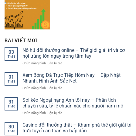
BÀI VIẾT MỚI
Nổ hũ đổi thưởng online – Thế giới giải trí và cơ
03
hội trúng lớn ngay trong tầm tay
Th11
ở
Chức năng bình luận bị tắt
Nổ
hũ
Xem Bóng Đá Trực Tiếp Hôm Nay – Cập Nhật
01
đổi
Nhanh, Hình Ảnh Sắc Nét
Th11
thưởng
ở
Chức năng bình luận bị tắt
online
Xem
–
Bóng
Soi kèo Ngoại hạng Anh tối nay – Phân tích
Thế
31
Đá
giới
chuyên sâu, tỷ lệ chuẩn xác cho người hâm mộ
Th10
Trực
giải
ở
Chức năng bình luận bị tắt
Tiếp
trí
Soi
Hôm
và
kèo
Casino đổi thưởng thật – Khám phá thế giới giải trí
Nay
cơ
30
Ngoại
–
trực tuyến an toàn và hấp dẫn
hội
Th10
hạng
Cập
trúng