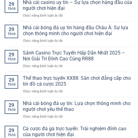
online
Nhà cái casino uy tín – Sự lựa chọn hàng đầu của
nay
để
29
uy
–
người chơi hiện đại
ý
Th10
tín:
Nơi
nhưng
ở
Chức năng bình luận bị tắt
Sân
giải
lại
Nhà
chơi
trí
tạo
cái
Nhà cái bóng đá uy tín hàng đầu Châu Á: Sự lựa
đẳng
an
29
nên
casino
cấp
chọn thông minh cho người chơi hiện đại
toàn
khác
Th10
uy
dành
và
biệt
ở
Chức năng bình luận bị tắt
tín
cho
đẳng
lớn
Nhà
–
người
cấp
cái
Sảnh Casino Trực Tuyến Hấp Dẫn Nhất 2025 –
Sự
yêu
29
dành
bóng
lựa
Nơi Giải Trí Đỉnh Cao Cùng RR88
cá
cho
Th10
đá
chọn
cược
người
ở
Chức năng bình luận bị tắt
uy
hàng
chơi
Sảnh
tín
đầu
Việt
Casino
Thể thao trực tuyến XX88: Sân chơi đẳng cấp cho
hàng
của
29
Trực
đầu
tín đồ cá cược 2025
người
Th10
Tuyến
Châu
chơi
ở
Chức năng bình luận bị tắt
Hấp
Á:
hiện
Thể
Dẫn
Sự
đại
thao
Nhà cái bóng đá uy tín: Lựa chọn thông minh cho
Nhất
lựa
29
trực
2025
người chơi yêu thể thao
chọn
Th10
tuyến
–
thông
ở
Chức năng bình luận bị tắt
XX88:
Nơi
minh
Nhà
Sân
Giải
cho
cái
Cá cược đá gà trực tuyến: Trải nghiệm đỉnh cao
chơi
Trí
29
người
bóng
đẳng
của người chơi hiện đại
Đỉnh
chơi
Th10
đá