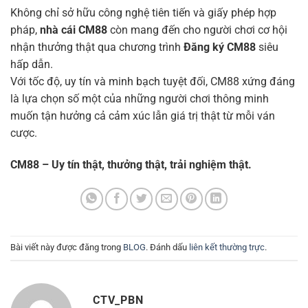
Không chỉ sở hữu công nghệ tiên tiến và giấy phép hợp
pháp,
nhà cái CM88
còn mang đến cho người chơi cơ hội
nhận thưởng thật qua chương trình
Đăng ký CM88
siêu
hấp dẫn.
Với tốc độ, uy tín và minh bạch tuyệt đối, CM88 xứng đáng
là lựa chọn số một của những người chơi thông minh
muốn tận hưởng cả cảm xúc lẫn giá trị thật từ mỗi ván
cược.
CM88 – Uy tín thật, thưởng thật, trải nghiệm thật.
Bài viết này được đăng trong
BLOG
. Đánh dấu
liên kết thường trực
.
CTV_PBN