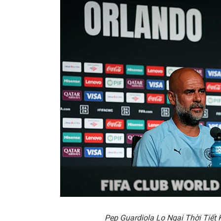
Pep Guardiola Lo Ngại Thời Tiết