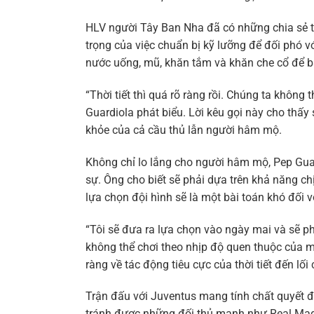
HLV người Tây Ban Nha đã có những chia sẻ 
trọng của việc chuẩn bị kỹ lưỡng để đối phó 
nước uống, mũ, khăn tắm và khăn che cổ để bả
“Thời tiết thì quá rõ ràng rồi. Chúng ta không
Guardiola phát biểu. Lời kêu gọi này cho thấy
khỏe của cả cầu thủ lẫn người hâm mộ.
Không chỉ lo lắng cho người hâm mộ, Pep Guar
sự. Ông cho biết sẽ phải dựa trên khả năng ch
lựa chọn đội hình sẽ là một bài toán khó đối vớ
“Tôi sẽ đưa ra lựa chọn vào ngày mai và sẽ phải
không thể chơi theo nhịp độ quen thuộc của m
ràng về tác động tiêu cực của thời tiết đến lối
Trận đấu với Juventus mang tính chất quyết đị
tránh được những đối thủ mạnh như Real Madr