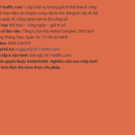
7-traffic.com –
cập nhật xu hướng giải trí thể thao & công
ệ toàn diện và chuyên cung cấp tin tức đáng tin cậy về thể
o quốc tế, công nghệ mới và đời sống số.
 loại:
thể thao – công nghệ – giải trí số
 sở làm việc:
Tầng 5, tòa nhà Viettel Complex, 285 Cách
g Tháng Tám, Quận 10, TP. Hồ Chí Minh
line:
0902.678.910
il hỗ trợ:
support@24-7-traffic.com
n tập & vận hành:
Đội ngũ 24-7-traffic.com
ản quyền thuộc KANGKANG. Nghiêm cấm sao chép dưới
 hình thức khi chưa được cho phép.