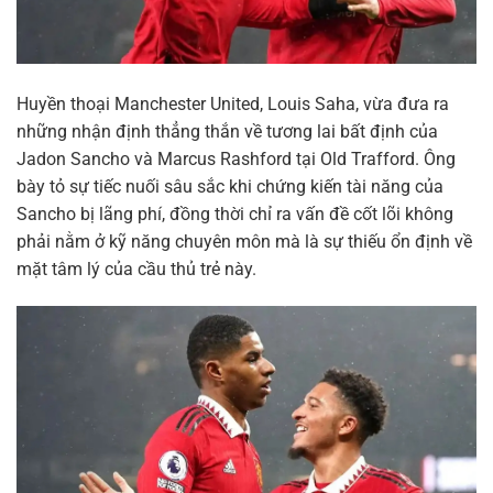
Huyền thoại Manchester United, Louis Saha, vừa đưa ra
những nhận định thẳng thắn về tương lai bất định của
Jadon Sancho và Marcus Rashford tại Old Trafford. Ông
bày tỏ sự tiếc nuối sâu sắc khi chứng kiến tài năng của
Sancho bị lãng phí, đồng thời chỉ ra vấn đề cốt lõi không
phải nằm ở kỹ năng chuyên môn mà là sự thiếu ổn định về
mặt tâm lý của cầu thủ trẻ này.