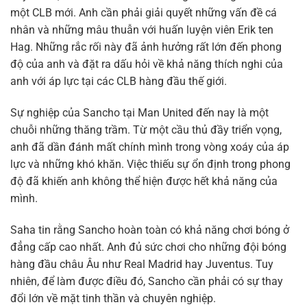
một CLB mới. Anh cần phải giải quyết những vấn đề cá
nhân và những mâu thuẫn với huấn luyện viên Erik ten
Hag. Những rắc rối này đã ảnh hưởng rất lớn đến phong
độ của anh và đặt ra dấu hỏi về khả năng thích nghi của
anh với áp lực tại các CLB hàng đầu thế giới.
Sự nghiệp của Sancho tại Man United đến nay là một
chuỗi những thăng trầm. Từ một cầu thủ đầy triển vọng,
anh đã dần đánh mất chính mình trong vòng xoáy của áp
lực và những khó khăn. Việc thiếu sự ổn định trong phong
độ đã khiến anh không thể hiện được hết khả năng của
mình.
Saha tin rằng Sancho hoàn toàn có khả năng chơi bóng ở
đẳng cấp cao nhất. Anh đủ sức chơi cho những đội bóng
hàng đầu châu Âu như Real Madrid hay Juventus. Tuy
nhiên, để làm được điều đó, Sancho cần phải có sự thay
đổi lớn về mặt tinh thần và chuyên nghiệp.