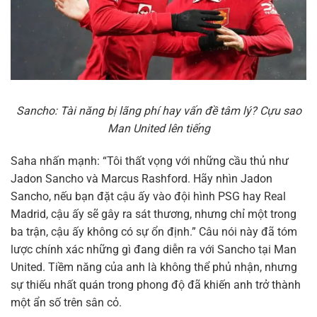
Sancho: Tài năng bị lãng phí hay vấn đề tâm lý? Cựu sao
Man United lên tiếng
Saha nhấn mạnh: “Tôi thất vọng với những cầu thủ như
Jadon Sancho và Marcus Rashford. Hãy nhìn Jadon
Sancho, nếu bạn đặt cậu ấy vào đội hình PSG hay Real
Madrid, cậu ấy sẽ gây ra sát thương, nhưng chỉ một trong
ba trận, cậu ấy không có sự ổn định.” Câu nói này đã tóm
lược chính xác những gì đang diễn ra với Sancho tại Man
United. Tiềm năng của anh là không thể phủ nhận, nhưng
sự thiếu nhất quán trong phong độ đã khiến anh trở thành
một ẩn số trên sân cỏ.