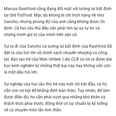
Marcus Rashford cũng đang đối mặt với tương lai bất định
tại Old Trafford. Mặc dù không bị chỉ trích nặng nề như
Sancho, nhưng phong độ của anh cũng không được ổn
định. Cả hai cầu thủ đều cần phải tìm lại sự tự tin và
chứng minh giá trị của mình trên sân cỏ.
Sự ra đi của Sancho và tương lai bất định của Rashford đã
đặt ra câu hỏi lớn về chính sách chuyển nhượng và công
tác đào tạo trẻ của Man United. Liệu CLB có rút ra được bài
học kinh nghiệm từ những thất bại này hay không vẫn còn
là một dấu hỏi lớn.
Sự nghiệp của hai cầu thủ trẻ này mới chỉ bắt đầu, và họ
vẫn còn cơ hội để khẳng định bản thân. Tuy nhiên, để làm
được điều đó, họ cần phải vượt qua những khó khăn và
thách thức phía trước, đồng thời có sự chuẩn bị kỹ lưỡng
về cả chuyên môn lẫn tinh thần.