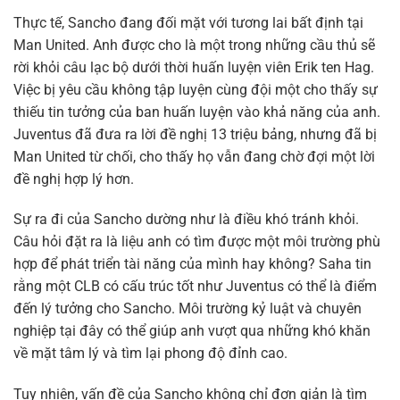
Thực tế, Sancho đang đối mặt với tương lai bất định tại
Man United. Anh được cho là một trong những cầu thủ sẽ
rời khỏi câu lạc bộ dưới thời huấn luyện viên Erik ten Hag.
Việc bị yêu cầu không tập luyện cùng đội một cho thấy sự
thiếu tin tưởng của ban huấn luyện vào khả năng của anh.
Juventus đã đưa ra lời đề nghị 13 triệu bảng, nhưng đã bị
Man United từ chối, cho thấy họ vẫn đang chờ đợi một lời
đề nghị hợp lý hơn.
Sự ra đi của Sancho dường như là điều khó tránh khỏi.
Câu hỏi đặt ra là liệu anh có tìm được một môi trường phù
hợp để phát triển tài năng của mình hay không? Saha tin
rằng một CLB có cấu trúc tốt như Juventus có thể là điểm
đến lý tưởng cho Sancho. Môi trường kỷ luật và chuyên
nghiệp tại đây có thể giúp anh vượt qua những khó khăn
về mặt tâm lý và tìm lại phong độ đỉnh cao.
Tuy nhiên, vấn đề của Sancho không chỉ đơn giản là tìm