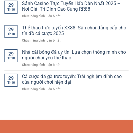
cái
Sảnh Casino Trực Tuyến Hấp Dẫn Nhất 2025 –
Sự
yêu
29
dành
bóng
lựa
Nơi Giải Trí Đỉnh Cao Cùng RR88
cá
cho
Th10
đá
chọn
cược
người
ở
Chức năng bình luận bị tắt
uy
hàng
chơi
Sảnh
tín
đầu
Việt
Casino
Thể thao trực tuyến XX88: Sân chơi đẳng cấp cho
hàng
của
29
Trực
đầu
tín đồ cá cược 2025
người
Th10
Tuyến
Châu
chơi
ở
Chức năng bình luận bị tắt
Hấp
Á:
hiện
Thể
Dẫn
Sự
đại
thao
Nhà cái bóng đá uy tín: Lựa chọn thông minh cho
Nhất
lựa
29
trực
2025
người chơi yêu thể thao
chọn
Th10
tuyến
–
thông
ở
Chức năng bình luận bị tắt
XX88:
Nơi
minh
Nhà
Sân
Giải
cho
cái
Cá cược đá gà trực tuyến: Trải nghiệm đỉnh cao
chơi
Trí
29
người
bóng
đẳng
của người chơi hiện đại
Đỉnh
chơi
Th10
đá
cấp
Cao
hiện
ở
Chức năng bình luận bị tắt
uy
cho
Cùng
đại
Cá
tín:
tín
RR88
cược
Lựa
đồ
đá
chọn
cá
gà
thông
cược
trực
minh
2025
tuyến:
cho
Trải
người
nghiệm
chơi