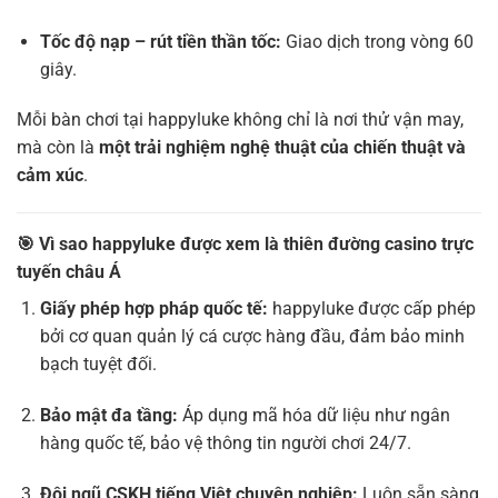
Tốc độ nạp – rút tiền thần tốc:
Giao dịch trong vòng 60
giây.
Mỗi bàn chơi tại happyluke không chỉ là nơi thử vận may,
mà còn là
một trải nghiệm nghệ thuật của chiến thuật và
cảm xúc
.
🎯 Vì sao happyluke được xem là thiên đường casino trực
tuyến châu Á
Giấy phép hợp pháp quốc tế:
happyluke được cấp phép
bởi cơ quan quản lý cá cược hàng đầu, đảm bảo minh
bạch tuyệt đối.
Bảo mật đa tầng:
Áp dụng mã hóa dữ liệu như ngân
hàng quốc tế, bảo vệ thông tin người chơi 24/7.
Đội ngũ CSKH tiếng Việt chuyên nghiệp:
Luôn sẵn sàng