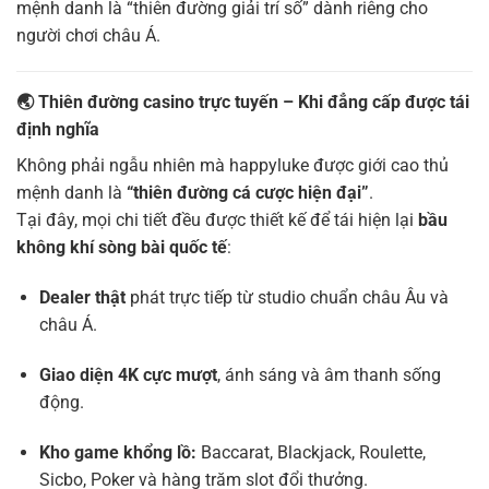
mệnh danh là “thiên đường giải trí số” dành riêng cho
người chơi châu Á.
🌏 Thiên đường casino trực tuyến – Khi đẳng cấp được tái
định nghĩa
Không phải ngẫu nhiên mà happyluke được giới cao thủ
mệnh danh là
“thiên đường cá cược hiện đại”
.
Tại đây, mọi chi tiết đều được thiết kế để tái hiện lại
bầu
không khí sòng bài quốc tế
:
Dealer thật
phát trực tiếp từ studio chuẩn châu Âu và
châu Á.
Giao diện 4K cực mượt
, ánh sáng và âm thanh sống
động.
Kho game khổng lồ:
Baccarat, Blackjack, Roulette,
Sicbo, Poker và hàng trăm slot đổi thưởng.