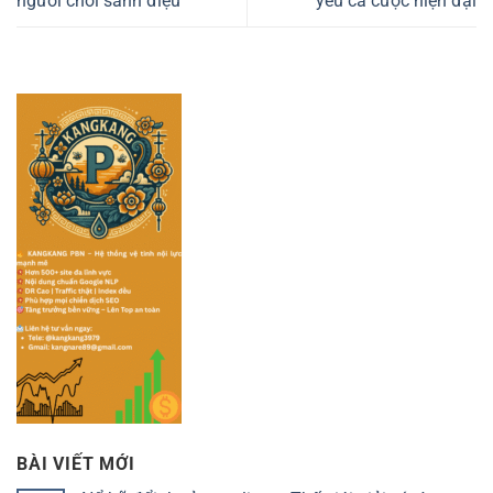
người chơi sành điệu
yêu cá cược hiện đại
BÀI VIẾT MỚI