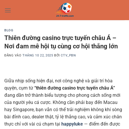
Bỏ
qua
nội
dung
BLOG
Thiên đường casino trực tuyến châu Á –
Nơi đam mê hội tụ cùng cơ hội thắng lớn
ĐĂNG VÀO
THÁNG 10 22, 2025
BỞI
CTV_PBN
Giữa nhịp sống hiện đại, nơi công nghệ và giải trí hòa
quyện, cụm từ
“thiên đường casino trực tuyến châu Á”
đang dần trở thành biểu tượng cho phong cách sống mới
của người yêu cá cược. Không cần phải bay đến Macau
hay Singapore, bạn vẫn có thể trải nghiệm không khí sòng
bài đỉnh cao, dealer thật, tỷ lệ thắng cao, và cảm xúc chân
thực chỉ với vài cú chạm tại
happyluke
— điểm đến được