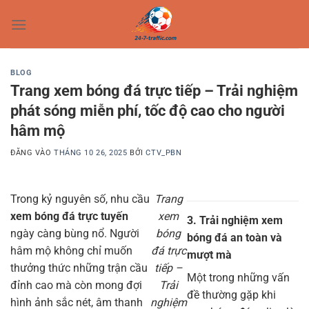
Bỏ
qua
nội
dung
BLOG
Trang xem bóng đá trực tiếp – Trải nghiệm
phát sóng miễn phí, tốc độ cao cho người
hâm mộ
ĐĂNG VÀO
THÁNG 10 26, 2025
BỞI
CTV_PBN
Trong kỷ nguyên số, nhu cầu
Trang
xem bóng đá trực tuyến
xem
3. Trải nghiệm xem
ngày càng bùng nổ. Người
bóng
bóng đá an toàn và
hâm mộ không chỉ muốn
đá trực
mượt mà
thưởng thức những trận cầu
tiếp –
Một trong những vấn
đỉnh cao mà còn mong đợi
Trải
đề thường gặp khi
hình ảnh sắc nét, âm thanh
nghiệm