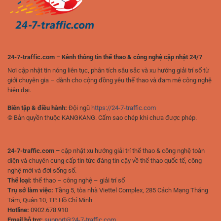
hiện
đại
24-7-traffic.com – Kênh thông tin thể thao & công nghệ cập nhật 24/7
Nơi cập nhật tin nóng liên tục, phân tích sâu sắc và xu hướng giải trí số từ
giới chuyên gia – dành cho cộng đồng yêu thể thao và đam mê công nghệ
hiện đại.
Biên tập & điều hành:
Đội ngũ
https://24-7-traffic.com
© Bản quyền thuộc KANGKANG. Cấm sao chép khi chưa được phép.
24-7-traffic.com –
cập nhật xu hướng giải trí thể thao & công nghệ toàn
diện và chuyên cung cấp tin tức đáng tin cậy về thể thao quốc tế, công
nghệ mới và đời sống số.
Thể loại:
thể thao – công nghệ – giải trí số
Trụ sở làm việc:
Tầng 5, tòa nhà Viettel Complex, 285 Cách Mạng Tháng
Tám, Quận 10, TP. Hồ Chí Minh
Hotline:
0902.678.910
Email hỗ trợ:
support@24-7-traffic.com