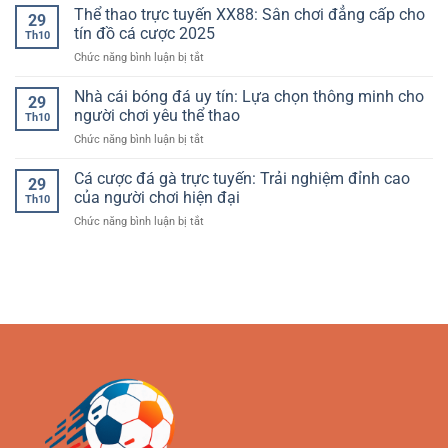
Việt
Casino
Thể thao trực tuyến XX88: Sân chơi đẳng cấp cho
hàng
của
29
Trực
đầu
tín đồ cá cược 2025
người
Th10
Tuyến
Châu
chơi
ở
Chức năng bình luận bị tắt
Hấp
Á:
hiện
Thể
Dẫn
Sự
đại
thao
Nhà cái bóng đá uy tín: Lựa chọn thông minh cho
Nhất
lựa
29
trực
2025
người chơi yêu thể thao
chọn
Th10
tuyến
–
thông
ở
Chức năng bình luận bị tắt
XX88:
Nơi
minh
Nhà
Sân
Giải
cho
cái
Cá cược đá gà trực tuyến: Trải nghiệm đỉnh cao
chơi
Trí
29
người
bóng
đẳng
của người chơi hiện đại
Đỉnh
chơi
Th10
đá
cấp
Cao
hiện
ở
Chức năng bình luận bị tắt
uy
cho
Cùng
đại
Cá
tín:
tín
RR88
cược
Lựa
đồ
đá
chọn
cá
gà
thông
cược
trực
minh
2025
tuyến:
cho
Trải
người
nghiệm
chơi
đỉnh
yêu
cao
thể
của
thao
người
chơi