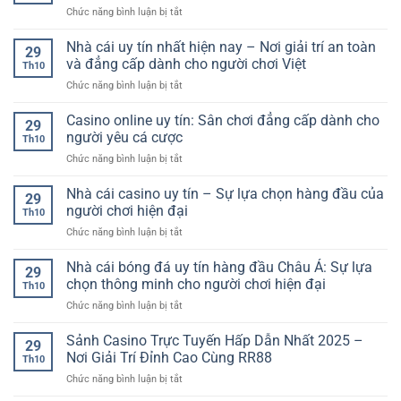
giữa
an
hâm
ở
Chức năng bình luận bị tắt
Cùng
thế
toàn
mộ
Soi
Khám
giới
và
kèo
Nhà cái uy tín nhất hiện nay – Nơi giải trí an toàn
Phá
cá
29
hấp
bóng
Thế
và đẳng cấp dành cho người chơi Việt
cược
dẫn
Th10
đá
Giới
hiện
ở
Chức năng bình luận bị tắt
hôm
Cá
đại
Nhà
nay:
Cược
cái
Casino online uy tín: Sân chơi đẳng cấp dành cho
Những
Đầy
29
uy
góc
người yêu cá cược
Hấp
Th10
tín
nhìn
Dẫn
ở
Chức năng bình luận bị tắt
nhất
ít
Casino
hiện
ai
online
Nhà cái casino uy tín – Sự lựa chọn hàng đầu của
nay
để
29
uy
–
người chơi hiện đại
ý
Th10
tín:
Nơi
nhưng
ở
Chức năng bình luận bị tắt
Sân
giải
lại
Nhà
chơi
trí
tạo
cái
Nhà cái bóng đá uy tín hàng đầu Châu Á: Sự lựa
đẳng
an
29
nên
casino
cấp
chọn thông minh cho người chơi hiện đại
toàn
khác
Th10
uy
dành
và
biệt
ở
Chức năng bình luận bị tắt
tín
cho
đẳng
lớn
Nhà
–
người
cấp
cái
Sảnh Casino Trực Tuyến Hấp Dẫn Nhất 2025 –
Sự
yêu
29
dành
bóng
lựa
Nơi Giải Trí Đỉnh Cao Cùng RR88
cá
cho
Th10
đá
chọn
cược
người
ở
Chức năng bình luận bị tắt
uy
hàng
chơi
Sảnh
tín
đầu