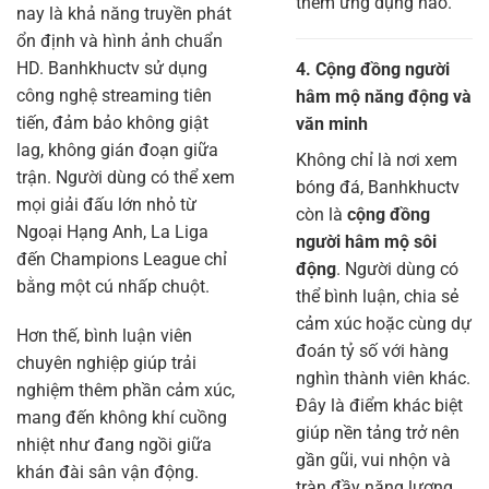
thêm ứng dụng nào.
nay là khả năng truyền phát
ổn định và hình ảnh chuẩn
HD. Banhkhuctv sử dụng
4. Cộng đồng người
công nghệ streaming tiên
hâm mộ năng động và
tiến, đảm bảo không giật
văn minh
lag, không gián đoạn giữa
Không chỉ là nơi xem
trận. Người dùng có thể xem
bóng đá, Banhkhuctv
mọi giải đấu lớn nhỏ từ
còn là
cộng đồng
Ngoại Hạng Anh, La Liga
người hâm mộ sôi
đến Champions League chỉ
động
. Người dùng có
bằng một cú nhấp chuột.
thể bình luận, chia sẻ
cảm xúc hoặc cùng dự
Hơn thế, bình luận viên
đoán tỷ số với hàng
chuyên nghiệp giúp trải
nghìn thành viên khác.
nghiệm thêm phần cảm xúc,
Đây là điểm khác biệt
mang đến không khí cuồng
giúp nền tảng trở nên
nhiệt như đang ngồi giữa
gần gũi, vui nhộn và
khán đài sân vận động.
tràn đầy năng lượng.