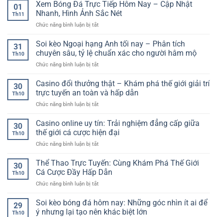
hũ
Xem Bóng Đá Trực Tiếp Hôm Nay – Cập Nhật
01
đổi
Nhanh, Hình Ảnh Sắc Nét
Th11
thưởng
ở
Chức năng bình luận bị tắt
online
Xem
–
Bóng
Soi kèo Ngoại hạng Anh tối nay – Phân tích
Thế
31
Đá
giới
chuyên sâu, tỷ lệ chuẩn xác cho người hâm mộ
Th10
Trực
giải
ở
Chức năng bình luận bị tắt
Tiếp
trí
Soi
Hôm
và
kèo
Casino đổi thưởng thật – Khám phá thế giới giải trí
Nay
cơ
30
Ngoại
–
trực tuyến an toàn và hấp dẫn
hội
Th10
hạng
Cập
trúng
ở
Chức năng bình luận bị tắt
Anh
Nhật
lớn
Casino
tối
Nhanh,
ngay
đổi
Casino online uy tín: Trải nghiệm đẳng cấp giữa
nay
Hình
30
trong
thưởng
–
thế giới cá cược hiện đại
Ảnh
tầm
Th10
thật
Phân
Sắc
tay
ở
Chức năng bình luận bị tắt
–
tích
Nét
Casino
Khám
chuyên
online
Thể Thao Trực Tuyến: Cùng Khám Phá Thế Giới
phá
sâu,
30
uy
thế
Cá Cược Đầy Hấp Dẫn
tỷ
Th10
tín:
giới
lệ
ở
Chức năng bình luận bị tắt
Trải
giải
chuẩn
Thể
nghiệm
trí
xác
Thao
Soi kèo bóng đá hôm nay: Những góc nhìn ít ai để
đẳng
trực
29
cho
Trực
cấp
ý nhưng lại tạo nên khác biệt lớn
tuyến
người
Th10
Tuyến: