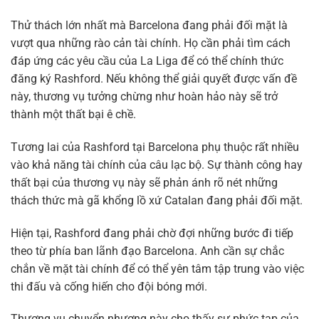
Thử thách lớn nhất mà Barcelona đang phải đối mặt là
vượt qua những rào cản tài chính. Họ cần phải tìm cách
đáp ứng các yêu cầu của La Liga để có thể chính thức
đăng ký Rashford. Nếu không thể giải quyết được vấn đề
này, thương vụ tưởng chừng như hoàn hảo này sẽ trở
thành một thất bại ê chề.
Tương lai của Rashford tại Barcelona phụ thuộc rất nhiều
vào khả năng tài chính của câu lạc bộ. Sự thành công hay
thất bại của thương vụ này sẽ phản ánh rõ nét những
thách thức mà gã khổng lồ xứ Catalan đang phải đối mặt.
Hiện tại, Rashford đang phải chờ đợi những bước đi tiếp
theo từ phía ban lãnh đạo Barcelona. Anh cần sự chắc
chắn về mặt tài chính để có thể yên tâm tập trung vào việc
thi đấu và cống hiến cho đội bóng mới.
Thương vụ chuyển nhượng này cho thấy sự phức tạp của