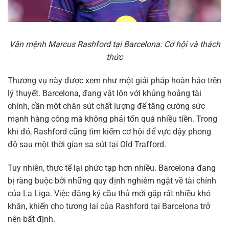
Vận mệnh Marcus Rashford tại Barcelona: Cơ hội và thách
thức
Thương vụ này được xem như một giải pháp hoàn hảo trên
lý thuyết. Barcelona, đang vật lộn với khủng hoảng tài
chính, cần một chân sút chất lượng để tăng cường sức
mạnh hàng công mà không phải tốn quá nhiều tiền. Trong
khi đó, Rashford cũng tìm kiếm cơ hội để vực dậy phong
độ sau một thời gian sa sút tại Old Trafford.
Tuy nhiên, thực tế lại phức tạp hơn nhiều. Barcelona đang
bị ràng buộc bởi những quy định nghiêm ngặt về tài chính
của La Liga. Việc đăng ký cầu thủ mới gặp rất nhiều khó
khăn, khiến cho tương lai của Rashford tại Barcelona trở
nên bất định.