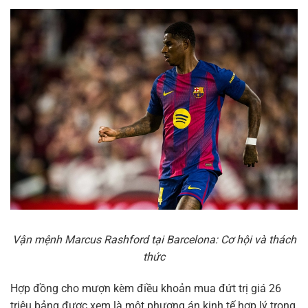
Vận mệnh Marcus Rashford tại Barcelona: Cơ hội và thách
thức
Hợp đồng cho mượn kèm điều khoản mua đứt trị giá 26
triệu bảng được xem là một phương án kinh tế hợp lý trong