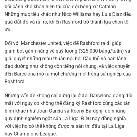
bối cảnh khó khăn hiện tại của đội bóng xứ Catalan.
Những mục tiêu khác như Nico Williams hay Luis Diaz đều
quá đắt đỏ và rủi ro, khiến Rashford trở thành lựa chọn tối
ưu.
Đối với Manchester United, việc để Rashford ra đi giúp
giảm bớt gánh nặng về quỹ lương (325.000 bảng/tuần) và
giải quyết những mâu thuẫn nội bộ. Cầu thủ và ban lãnh
đạo dường như không còn tiếng nói chung, và việc chuyển
đến Barcelona mở ra một chương mới trong sự nghiệp của
Rashford.
Nhưng vấn đề không chỉ dừng lại ở đó. Barcelona đang đối
mặt với nguy cơ không thể đăng ký Rashford cùng các tân
binh khác như Joan Garcia và Roony Bardghji do những
quy định nghiêm ngặt của La Liga. Điều này đồng nghĩa
với việc họ có thể không được ra sân thi đấu tại La Liga
hay Champions League.