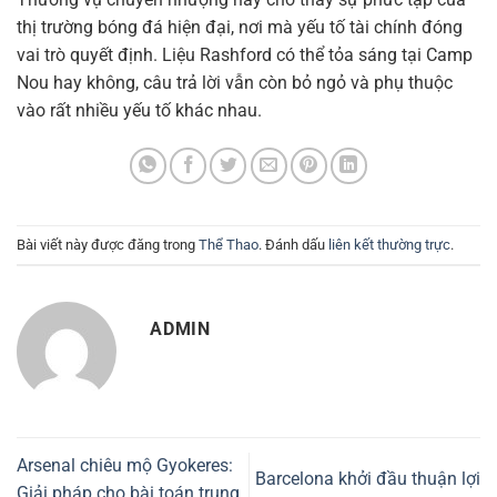
thị trường bóng đá hiện đại, nơi mà yếu tố tài chính đóng
vai trò quyết định. Liệu Rashford có thể tỏa sáng tại Camp
Nou hay không, câu trả lời vẫn còn bỏ ngỏ và phụ thuộc
vào rất nhiều yếu tố khác nhau.
Bài viết này được đăng trong
Thể Thao
. Đánh dấu
liên kết thường trực
.
ADMIN
Arsenal chiêu mộ Gyokeres:
Barcelona khởi đầu thuận lợi
Giải pháp cho bài toán trung