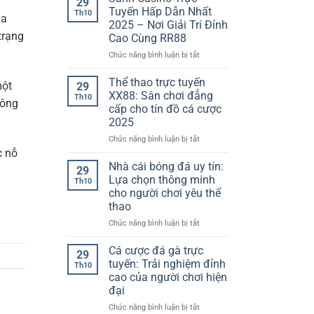
29
hàng
bóng
Tuyến Hấp Dẫn Nhất
Th10
ùa
đầu
đá
2025 – Nơi Giải Trí Đỉnh
của
uy
trạng
Cao Cùng RR88
người
tín
chơi
hàng
ở
Chức năng bình luận bị tắt
hiện
đầu
Sảnh
đại
Châu
Casino
Thể thao trực tuyến
một
29
Á:
Trực
XX88: Sân chơi đẳng
Th10
công
Sự
Tuyến
cấp cho tín đồ cá cược
lựa
Hấp
2025
chọn
Dẫn
thông
Nhất
ở
Chức năng bình luận bị tắt
minh
2025
Thể
c nỗ
cho
–
thao
Nhà cái bóng đá uy tín:
29
người
Nơi
trực
Lựa chọn thông minh
Th10
chơi
Giải
tuyến
cho người chơi yêu thể
hiện
Trí
XX88:
thao
đại
Đỉnh
Sân
Cao
chơi
ở
Chức năng bình luận bị tắt
Cùng
đẳng
Nhà
RR88
cấp
cái
Cá cược đá gà trực
29
cho
bóng
tuyến: Trải nghiệm đỉnh
Th10
tín
đá
cao của người chơi hiện
đồ
uy
đại
cá
tín:
cược
Lựa
ở
Chức năng bình luận bị tắt