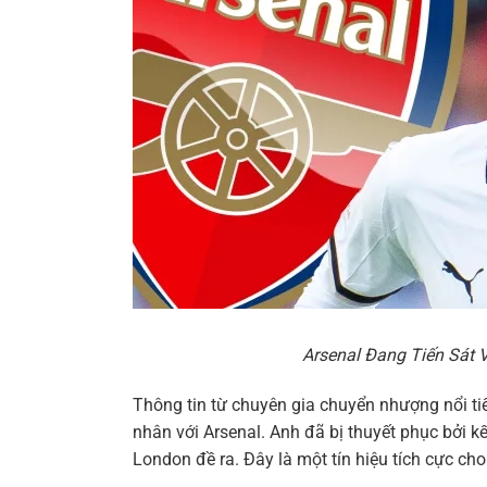
Arsenal Đang Tiến Sát 
Thông tin từ chuyên gia chuyển nhượng nổi t
nhân với Arsenal. Anh đã bị thuyết phục bởi k
London đề ra. Đây là một tín hiệu tích cực cho 