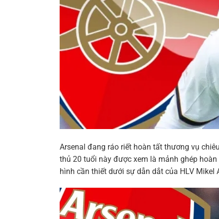
Arsenal đang ráo riết hoàn tất thương vụ chiê
thủ 20 tuổi này được xem là mảnh ghép hoàn
hình cần thiết dưới sự dẫn dắt của HLV Mikel A