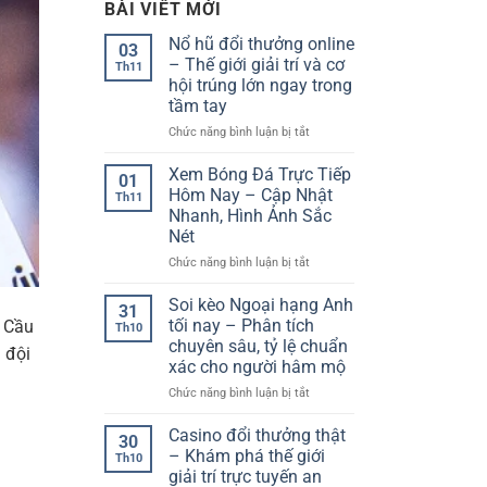
BÀI VIẾT MỚI
Nổ hũ đổi thưởng online
03
– Thế giới giải trí và cơ
Th11
hội trúng lớn ngay trong
tầm tay
ở
Chức năng bình luận bị tắt
Nổ
hũ
Xem Bóng Đá Trực Tiếp
01
đổi
Hôm Nay – Cập Nhật
Th11
thưởng
Nhanh, Hình Ảnh Sắc
online
Nét
–
Thế
ở
Chức năng bình luận bị tắt
giới
Xem
giải
Bóng
Soi kèo Ngoại hạng Anh
31
trí
Đá
tối nay – Phân tích
. Cầu
Th10
và
Trực
chuyên sâu, tỷ lệ chuẩn
 đội
cơ
Tiếp
xác cho người hâm mộ
hội
Hôm
trúng
Nay
ở
Chức năng bình luận bị tắt
lớn
–
Soi
ngay
Cập
kèo
Casino đổi thưởng thật
30
trong
Nhật
Ngoại
– Khám phá thế giới
Th10
tầm
Nhanh,
hạng
giải trí trực tuyến an
tay
Hình
Anh