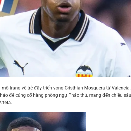
u mộ trung vệ trẻ đầy triển vọng Cristhian Mosquera từ Valencia
 hảo để củng cố hàng phòng ngự Pháo thủ, mang đến chiều sâu
rteta.