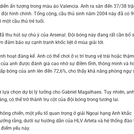
iễn ấn tượng trong màu áo Valencia. Anh ra sân đến 37/38 trận
g đội hình chính. Tổng cộng, cầu thủ sinh năm 2004 này đã có 9
 một cầu thủ trẻ tuổi.
đã thu hút sự chú ý của Arsenal. Đội bóng này đang rất cần bổ 
 đảm bảo sự cạnh tranh khốc liệt ở mùa giải tới.
 hoạt đáng kể. Anh có thể chơi ở vị trí trung vệ trái hoặc thậm
 của anh được đánh giá cao nhờ sự điềm tĩnh, thông minh và h
chấp bóng của anh lên đến 72,6%, cho thấy khả năng phòng ngự 
ự lựa chọn dự bị lý tưởng cho Gabriel Magalhaes. Tuy nhiên, an
g, có thể trở thành trụ cột của đội bóng trong tương lai.
hông chiến, một yếu tố quan trọng ở giải Ngoại hạng Anh khắc
 tưởng rằng, dưới sự hướng dẫn của HLV Arteta và hệ thống đào 
 điểm yếu này.