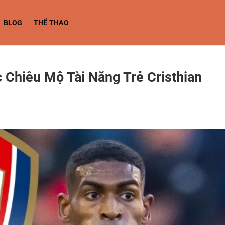
BLOG
THỂ THAO
c Chiêu Mộ Tài Năng Trẻ Cristhian