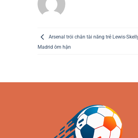
Arsenal trói chân tài năng trẻ Lewis-Skelly
Madrid ôm hận