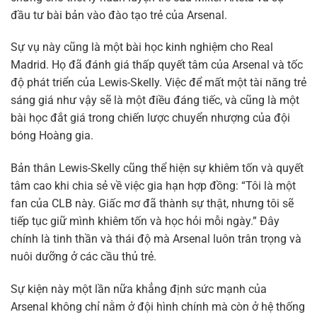
đầu tư bài bản vào đào tạo trẻ của Arsenal.
Sự vụ này cũng là một bài học kinh nghiệm cho Real
Madrid. Họ đã đánh giá thấp quyết tâm của Arsenal và tốc
độ phát triển của Lewis-Skelly. Việc để mất một tài năng trẻ
sáng giá như vậy sẽ là một điều đáng tiếc, và cũng là một
bài học đắt giá trong chiến lược chuyển nhượng của đội
bóng Hoàng gia.
Bản thân Lewis-Skelly cũng thể hiện sự khiêm tốn và quyết
tâm cao khi chia sẻ về việc gia hạn hợp đồng: “Tôi là một
fan của CLB này. Giấc mơ đã thành sự thật, nhưng tôi sẽ
tiếp tục giữ mình khiêm tốn và học hỏi mỗi ngày.” Đây
chính là tinh thần và thái độ mà Arsenal luôn trân trọng và
nuôi dưỡng ở các cầu thủ trẻ.
Sự kiện này một lần nữa khẳng định sức mạnh của
Arsenal không chỉ nằm ở đội hình chính mà còn ở hệ thống