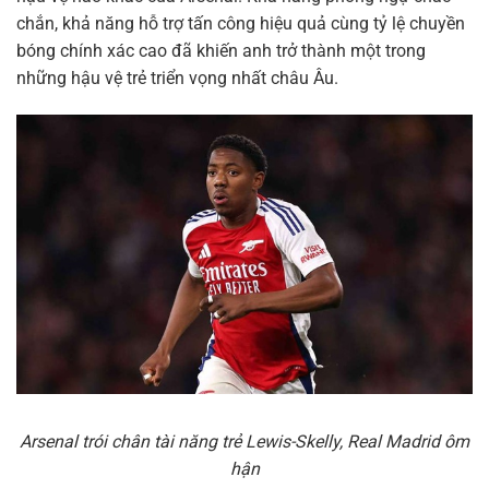
chắn, khả năng hỗ trợ tấn công hiệu quả cùng tỷ lệ chuyền
bóng chính xác cao đã khiến anh trở thành một trong
những hậu vệ trẻ triển vọng nhất châu Âu.
Arsenal trói chân tài năng trẻ Lewis-Skelly, Real Madrid ôm
hận