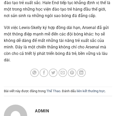
đào tạo trẻ xuất sắc. Hale End tiếp tục khẳng định vị thế là
một trong những học viện đào tạo trẻ hàng đầu thế giới,
nơi sản sinh ra những ngôi sao bóng đá đẳng cấp.
Với việc Lewis-Skelly ký hợp đồng dài hạn, Arsenal đã gửi
một thông điệp mạnh mẽ đến các đội bóng khác: họ sẽ
không dễ dàng để mất những tài năng trẻ xuất sắc của
mình. Đây là một chiến thắng không chỉ cho Arsenal mà
còn cho cả triết lý phát triển bóng đá trẻ, bền vững và lâu
dài.
Bài viết này được đăng trong
Thể Thao
. Đánh dấu
liên kết thường trực
.
ADMIN