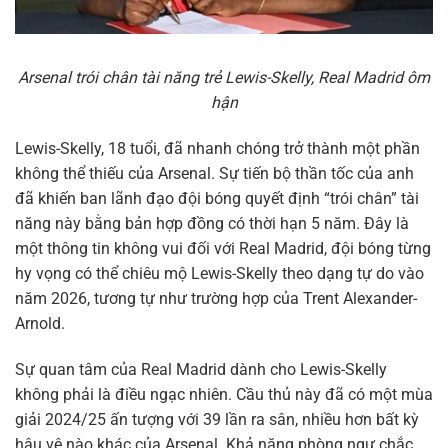
Arsenal trói chân tài năng trẻ Lewis-Skelly, Real Madrid ôm
hận
Lewis-Skelly, 18 tuổi, đã nhanh chóng trở thành một phần
không thể thiếu của Arsenal. Sự tiến bộ thần tốc của anh
đã khiến ban lãnh đạo đội bóng quyết định “trói chân” tài
năng này bằng bản hợp đồng có thời hạn 5 năm. Đây là
một thông tin không vui đối với Real Madrid, đội bóng từng
hy vọng có thể chiêu mộ Lewis-Skelly theo dạng tự do vào
năm 2026, tương tự như trường hợp của Trent Alexander-
Arnold.
Sự quan tâm của Real Madrid dành cho Lewis-Skelly
không phải là điều ngạc nhiên. Cầu thủ này đã có một mùa
giải 2024/25 ấn tượng với 39 lần ra sân, nhiều hơn bất kỳ
hậu vệ nào khác của Arsenal. Khả năng phòng ngự chắc