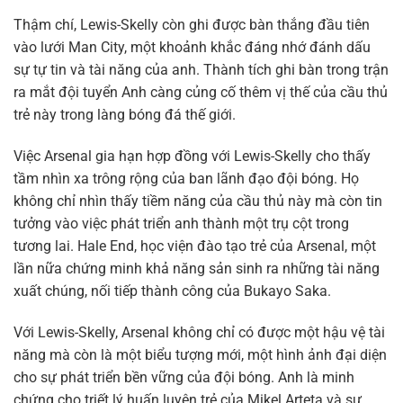
Thậm chí, Lewis-Skelly còn ghi được bàn thắng đầu tiên
vào lưới Man City, một khoảnh khắc đáng nhớ đánh dấu
sự tự tin và tài năng của anh. Thành tích ghi bàn trong trận
ra mắt đội tuyển Anh càng củng cố thêm vị thế của cầu thủ
trẻ này trong làng bóng đá thế giới.
Việc Arsenal gia hạn hợp đồng với Lewis-Skelly cho thấy
tầm nhìn xa trông rộng của ban lãnh đạo đội bóng. Họ
không chỉ nhìn thấy tiềm năng của cầu thủ này mà còn tin
tưởng vào việc phát triển anh thành một trụ cột trong
tương lai. Hale End, học viện đào tạo trẻ của Arsenal, một
lần nữa chứng minh khả năng sản sinh ra những tài năng
xuất chúng, nối tiếp thành công của Bukayo Saka.
Với Lewis-Skelly, Arsenal không chỉ có được một hậu vệ tài
năng mà còn là một biểu tượng mới, một hình ảnh đại diện
cho sự phát triển bền vững của đội bóng. Anh là minh
chứng cho triết lý huấn luyện trẻ của Mikel Arteta và sự